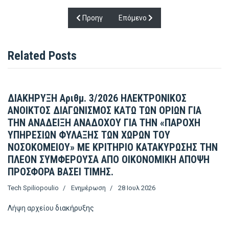
Προηγούμενο άρθρο: Προκήρυξη θέσεων ειδικε
Επόμενο άρθρο: Πρόσκληση για τ
Προηγ
Επόμενο
Related Posts
ΔΙΑΚΗΡΥΞΗ Αριθμ. 3/2026 ΗΛΕΚΤΡΟΝΙΚΟΣ
ΑΝΟΙΚΤΟΣ ΔΙΑΓΩΝΙΣΜΟΣ ΚΑΤΩ ΤΩΝ ΟΡΙΩΝ ΓΙΑ
ΤΗΝ ΑΝΑΔΕΙΞΗ ΑΝΑΔΟΧΟΥ ΓΙΑ ΤΗΝ «ΠΑΡΟΧΗ
ΥΠΗΡΕΣΙΩΝ ΦΥΛΑΞΗΣ ΤΩΝ ΧΩΡΩΝ ΤΟΥ
ΝΟΣΟΚΟΜΕΙΟΥ» ΜΕ ΚΡΙΤΗΡΙΟ ΚΑΤΑΚΥΡΩΣΗΣ ΤΗΝ
ΠΛΕΟΝ ΣΥΜΦΕΡΟΥΣΑ ΑΠΟ ΟΙΚΟΝΟΜΙΚΗ ΑΠΟΨΗ
ΠΡΟΣΦΟΡΑ ΒΑΣΕΙ ΤΙΜΗΣ.
Tech Spiliopoulio
Ενημέρωση
28 Ιουλ 2026
Λήψη αρχείου
διακήρυξης