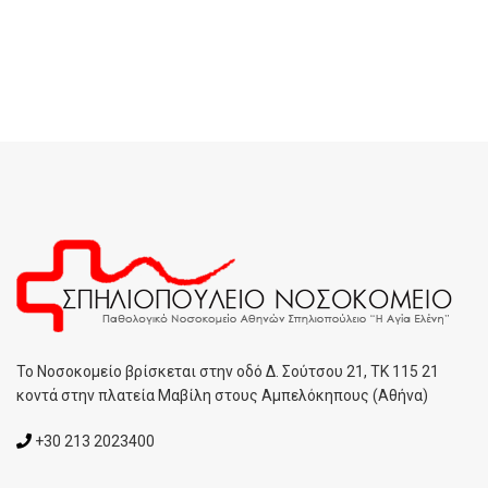
To Noσοκομείο βρίσκεται στην οδό Δ. Σούτσου 21, ΤΚ 115 21
κοντά στην πλατεία Μαβίλη στους Αμπελόκηπους (Αθήνα)
+30 213 2023400