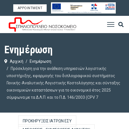
APPOINTMENT
Ενημέρωση
Αρχική
Ενημέρωση
Πρόσκληση για την ανάθεση υπηρεσιών λογιστικής
υποστήριξης, εφαρμογής του διπλογραφικού συστήματος
Γενικής-Αναλυτικής Λογιστικής Κοστολόγησης και σύνταξης
οικονομικών καταστάσεων για το οικονομικό έτος 2025
σύμφωνα με τα Δ.Λ.Π. και το Π.Δ. 146/2003 (CPV 7
ΠΡΟΚΗΡΎΞΕΙΣ ΙΑΤΡΏΝ ΕΣΥ