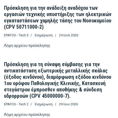
Πρόσκληση για την ανάδειξη αναδόχου των
εργασιών τεχνικής υποστήριξης των ηλεκτρικών
εγκαταστάσεων χαμηλής τάσης του Νοσοκομείου
(CPV 50711000-2)
EPAFOS - Tech 3
Ενημέρωση
24 Ιουλ 2026
Λήψη αρχείου
πρόσκλησης
Πρόσκληση για τη σύναψη σύμβασης για την
αντικατάσταση εξωτερικής μεταλλικής σκάλας
(έξοδος κινδύνου), διαμόρφωση εξόδου κινδύνου
1ου ορόφου Παθολογικής Κλινικής, Κατασκευή
στεγάστρου έμπροσθεν αποθήκης & σύνδεση
υδρορροών (CPV 45000000-7).
EPAFOS - Tech 2
Ενημέρωση
29 Ιουν 2026
Λήψη αρχείου
πρόσκλησης