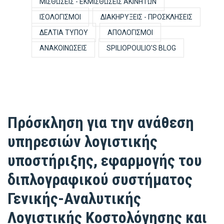
ΜΙΣΘΏΣΕΙΣ - ΕΚΜΙΣΘΏΣΕΙΣ ΑΚΙΝΉΤΩΝ
ΙΣΟΛΟΓΙΣΜΟΊ
ΔΙΑΚΗΡΎΞΕΙΣ - ΠΡΟΣΚΛΉΣΕΙΣ
ΔΕΛΤΊΑ ΤΎΠΟΥ
ΑΠΟΛΟΓΙΣΜΟΊ
ΑΝΑΚΟΙΝΏΣΕΙΣ
SPILIOPOULIO’S BLOG
Πρόσκληση για την ανάθεση
υπηρεσιών λογιστικής
υποστήριξης, εφαρμογής του
διπλογραφικού συστήματος
Γενικής-Αναλυτικής
Λογιστικής Κοστολόγησης και