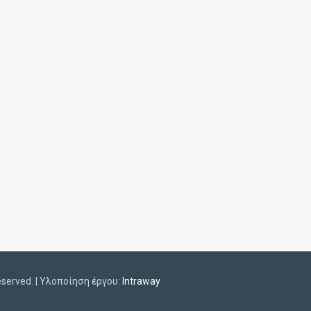
eserved. | Υλοποίηση έργου:
Intraway