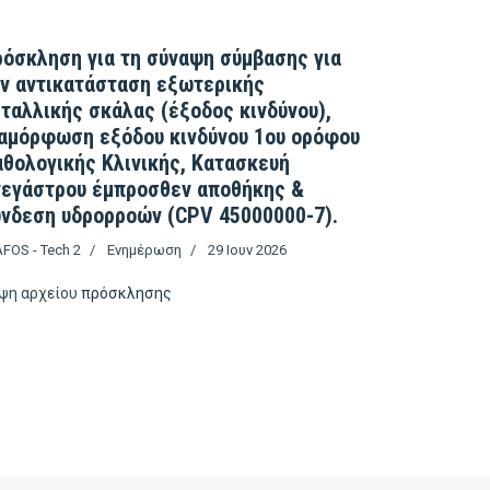
όσκληση για τη σύναψη σύμβασης για
ν αντικατάσταση εξωτερικής
ταλλικής σκάλας (έξοδος κινδύνου),
αμόρφωση εξόδου κινδύνου 1ου ορόφου
θολογικής Κλινικής, Κατασκευή
τεγάστρου έμπροσθεν αποθήκης &
νδεση υδρορροών (CPV 45000000-7).
FOS - Tech 2
Ενημέρωση
29 Ιουν 2026
ψη αρχείου
πρόσκλησης