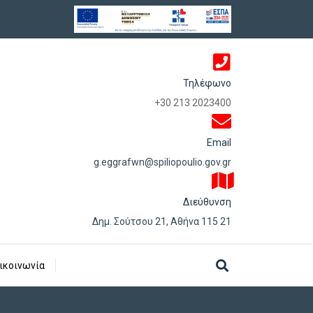
Τηλέφωνο
+30 213 2023400
Email
g.eggrafwn@spiliopoulio.gov.gr
Διεύθυνση
Δημ. Σούτσου 21, Αθήνα 115 21
ικοινωνία