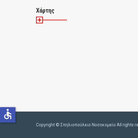
Χάρτης
accessible
Copyright ©️
Σπηλιοπούλειο Νοσοκομείο All rights r