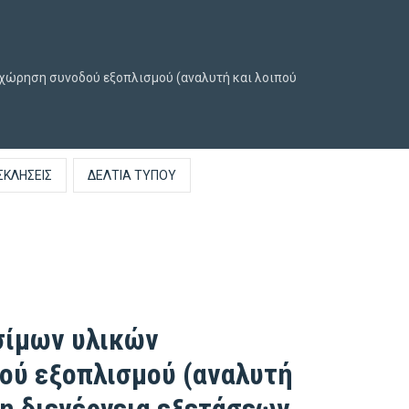
χώρηση συνοδού εξοπλισμού (αναλυτή και λοιπού
ΣΚΛΉΣΕΙΣ
ΔΕΛΤΊΑ ΤΎΠΟΥ
σίμων υλικών
ού εξοπλισμού (αναλυτή