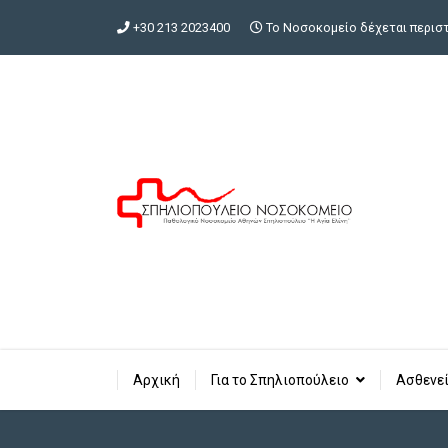
+30 213 2023400
Το Νοσοκομείο δέχεται περιστα
Αρχική
Για το Σπηλιοπούλειο
Ασθενεί