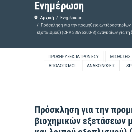
Ενημέρωση
Αρχική
Ενημέρωση
Πρόσκληση για την προμήθεια αντιδραστηρίων
εξοπλισμού) (CPV 33696300-8) αναγκαίων για τη 
ΠΡΟΚΗΡΎΞΕΙΣ ΙΑΤΡΏΝ ΕΣΥ
ΜΙΣΘΏΣΕΙΣ 
ΑΠΟΛΟΓΙΣΜΟΊ
ΑΝΑΚΟΙΝΏΣΕΙΣ
SP
Πρόσκληση για την προμ
βιοχημικών εξετάσεων 