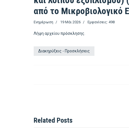
και λοιπού εξοπλισμού) 
από το Μικροβιολογικό 
Ενημέρωση
19 Μάι 2026
Εμφανίσεις: 498
Λήψη αρχείου
πρόσκλησης
.
Διακηρύξεις - Προσκλήσεις
Related Posts