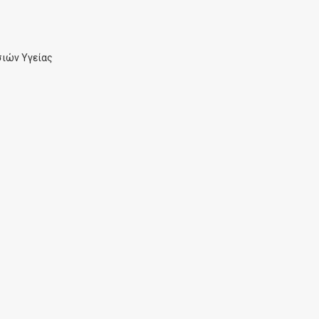
ιών Υγείας