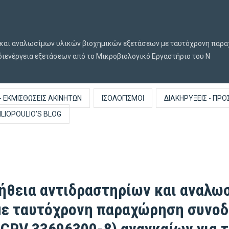
 και αναλωσίμων υλικών βιοχημικών εξετάσεων με ταυτόχρονη παρα
διενέργεια εξετάσεων από το Μικροβιολογικό Εργαστήριο του Ν
- ΕΚΜΙΣΘΏΣΕΙΣ ΑΚΙΝΉΤΩΝ
ΙΣΟΛΟΓΙΣΜΟΊ
ΔΙΑΚΗΡΎΞΕΙΣ - ΠΡΟ
ILIOPOULIO’S BLOG
ήθεια αντιδραστηρίων και αναλω
με ταυτόχρονη παραχώρηση συνοδ