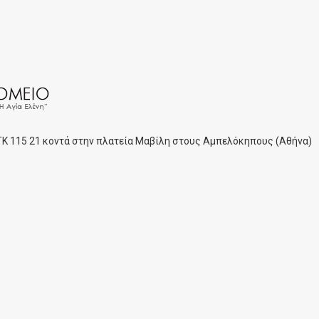
 ΤΚ 115 21 κοντά στην πλατεία Μαβίλη στους Αμπελόκηπους (Αθήνα)