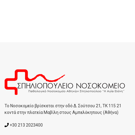
To Noσοκομείο βρίσκεται στην οδό Δ. Σούτσου 21, ΤΚ 115 21
κοντά στην πλατεία Μαβίλη στους Αμπελόκηπους (Αθήνα)
+30 213 2023400