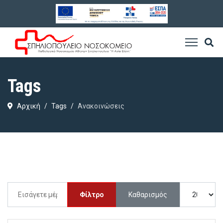
Tags
Αρχική
Tags
Ανακοινώσεις
Εισάγετε μέρος του τίτλου.
Εμφάνιση #
Φίλτρο
Καθαρισμός