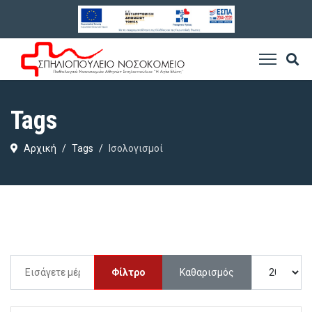
Tags
Αρχική
Tags
Ισολογισμοί
Εισάγετε μέρος του τίτλου.
Εμφάνιση #
Φίλτρο
Καθαρισμός