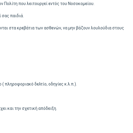
ον Πολίτη που λειτουργεί εντός του Νοσοκομείου.
 σας παιδιά.
ονται στα κρεβάτια των ασθενών, να μην βάζουν λουλούδια στους
( πληροφοριακό δελτίο, οδηγίες κ.λ.π.).
ει και την σχετική απόδειξη.