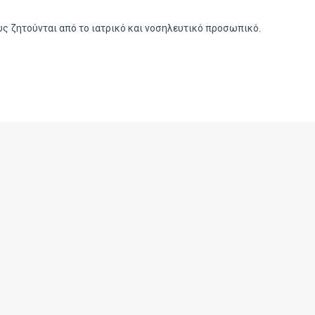
ους ζητούνται από το ιατρικό και νοσηλευτικό προσωπικό.