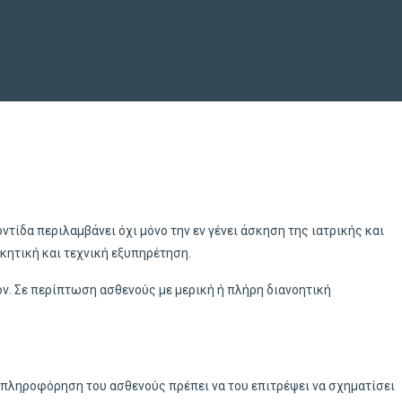
τίδα περιλαμβάνει όχι μόνο την εν γένει άσκηση της ιατρικής και
ικητική και τεχνική εξυπηρέτηση.
όν. Σε περίπτωση ασθενούς με μερική ή πλήρη διανοητική
Η πληροφόρηση του ασθενούς πρέπει να του επιτρέψει να σχηματίσει