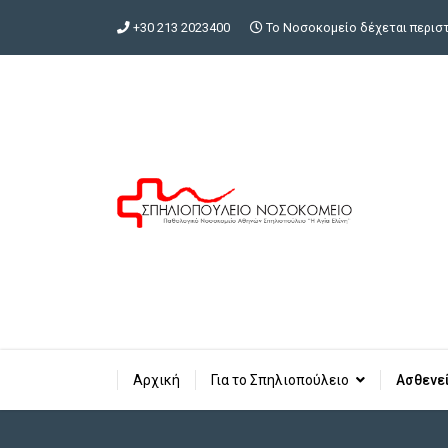
+30 213 2023400
Το Νοσοκομείο δέχεται περιστα
Αρχική
Για το Σπηλιοπούλειο
Ασθενε