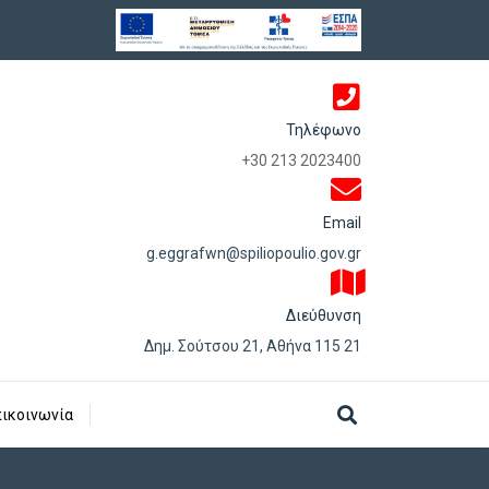
Τηλέφωνο
+30 213 2023400
Email
g.eggrafwn@spiliopoulio.gov.gr
Διεύθυνση
Δημ. Σούτσου 21, Αθήνα 115 21
ικοινωνία