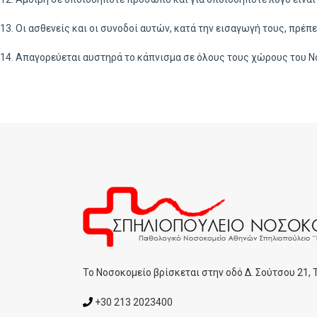
13. Οι ασθενείς και οι συνοδοί αυτών, κατά την εισαγωγή τους, πρέπ
14. Απαγορεύεται αυστηρά το κάπνισμα σε όλους τους χώρους του Ν
To Noσοκομείο βρίσκεται στην οδό Δ. Σούτσου 21,
+30 213 2023400