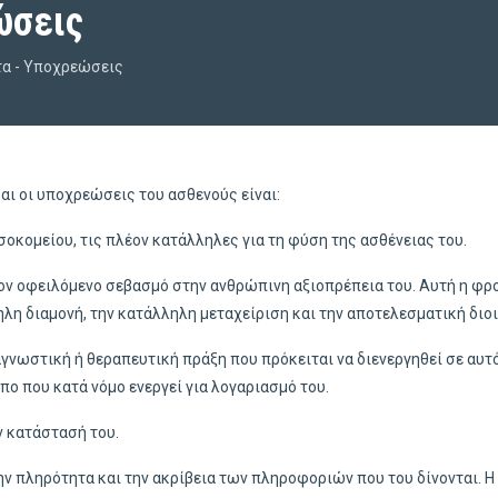
ώσεις
α - Υποχρεώσεις
και οι υποχρεώσεις του ασθενούς είναι:
οκομείου, τις πλέον κατάλληλες για τη φύση της ασθένειας του.
ον οφειλόμενο σεβασμό στην ανθρώπινη αξιοπρέπεια του. Αυτή η φρον
ηλη διαμονή, την κατάλληλη μεταχείριση και την αποτελεσματική διο
ιαγνωστική ή θεραπευτική πράξη που πρόκειται να διενεργηθεί σε αυτ
ο που κατά νόμο ενεργεί για λογαριασμό του.
ν κατάστασή του.
την πληρότητα και την ακρίβεια των πληροφοριών που του δίνονται. 