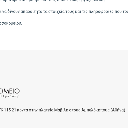
ει να δίνουν απαραίτητα τα στοιχεία τους και τις πληροφορίες που τ
οσοκομείου.
 ΤΚ 115 21 κοντά στην πλατεία Μαβίλη στους Αμπελόκηπους (Αθήνα)