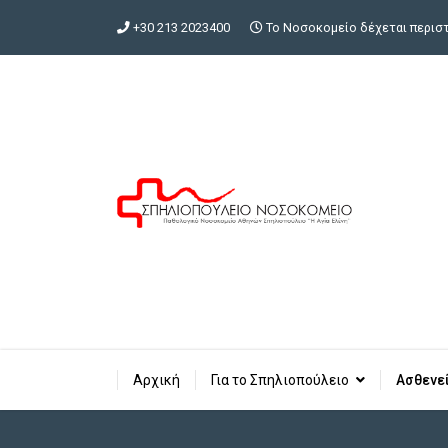
+30 213 2023400
Το Νοσοκομείο δέχεται περιστα
Αρχική
Για το Σπηλιοπούλειο
Ασθενε