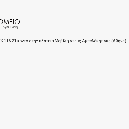
 ΤΚ 115 21 κοντά στην πλατεία Μαβίλη στους Αμπελόκηπους (Αθήνα)