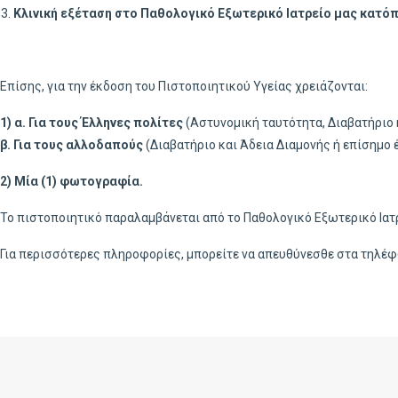
Κλινική εξέταση στο Παθολογικό Εξωτερικό Ιατρείο
μας
κατόπ
Επίσης, για την έκδοση του Πιστοποιητικού Υγείας χρειάζονται:
1) α. Για τους Έλληνες πολίτες
(Αστυνομική ταυτότητα, Διαβατήριο 
β. Για τους αλλοδαπούς
(Διαβατήριο και Άδεια Διαμονής ή επίσημο έ
2) Μία (1) φωτογραφία.
Το πιστοποιητικό παραλαμβάνεται από το Παθολογικό Εξωτερικό Ιατ
Για περισσότερες πληροφορίες, μπορείτε να απευθύνεσθε στα τηλέ