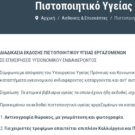
Πιστοποιητικό Υγείας
Αρχική
Ασθενείς & Επισκέπτες
Πιστοποιη
ΔΙΑΔΙΚΑΣΙΑ ΕΚΔΟΣΗΣ ΠΙΣΤΟΠΟΙΗΤΙΚΟΥ ΥΓΕΙΑΣ ΕΡΓΑΖΟΜΕΝΩΝ
ΣΕ ΕΠΙΧΕΙΡΗΣΕΙΣ ΥΓΕΙΟΝΟΜΙΚΟΥ ΕΝΔΙΑΦΕΡΟΝΤΟΣ
Σύμφωνα με απόφαση του Υπουργείου Υγείας Πρόνοιας και Κοινωνικής
καταστήματα υγειονομικού ενδιαφέροντος καταργούνται και αντ’ αυτ
Σημείωση: Τα ατομικά βιβλιάρια υγείας τα οποία έχουν ήδη εκδοθεί, ισ
Προκειμένου να εκδοθεί πιστοποιητικό υγείας εργαζομένων σε κατα
Ακτινογραφία θώρακος, με γνωμάτευση και φωτογραφία.
Για χειριστές τροφίμων
απαιτείται επιπλέον Καλλιέργεια και
Π