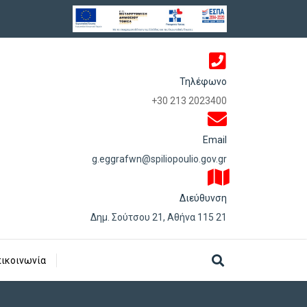
Τηλέφωνο
+30 213 2023400
Email
g.eggrafwn@spiliopoulio.gov.gr
Διεύθυνση
Δημ. Σούτσου 21, Αθήνα 115 21
ικοινωνία