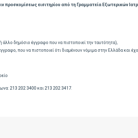
ιν προσκομίσεως εισιτηρίου από τη Γραμματεία Εξωτερικών Ιατ
ή άλλο δημόσιο έγγραφο που να πιστοποιεί την ταυτότητα),
γγραφο, που να πιστοποιεί ότι διαμένουν νόμιμα στην Ελλάδα και έχ
ρείο
φωνα:
213 202 3400
και
213 202 3417
.