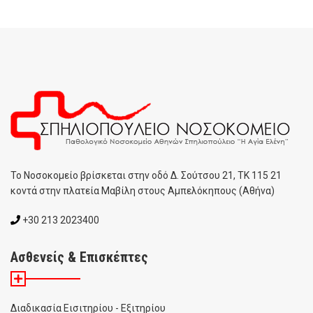
To Noσοκομείο βρίσκεται στην οδό Δ. Σούτσου 21, ΤΚ 115 21
κοντά στην πλατεία Μαβίλη στους Αμπελόκηπους (Αθήνα)
+30 213 2023400
Ασθενείς & Επισκέπτες
Διαδικασία Εισιτηρίου - Εξιτηρίου