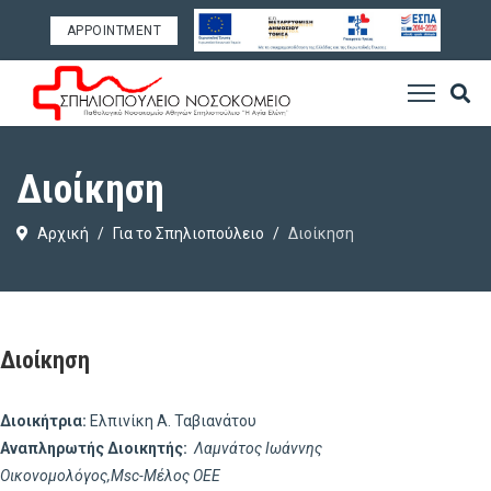
APPOINTMENT
Διοίκηση
Αρχική
Για το Σπηλιοπούλειο
Διοίκηση
Διοίκηση
Διοικήτρια:
Ελπινίκη Α. Ταβιανάτου
Αναπληρωτής Διοικητής:
Λαμνάτος Ιωάννης
Οικονομολόγος,Msc-Μέλος ΟΕΕ