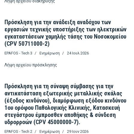
Λήψη αρχείου
διακήρυξης
Πρόσκληση για την ανάδειξη αναδόχου των
εργασιών τεχνικής υποστήριξης των ηλεκτρικών
εγκαταστάσεων χαμηλής τάσης του Νοσοκομείου
(CPV 50711000-2)
EPAFOS - Tech 3
Ενημέρωση
24 Ιουλ 2026
Λήψη αρχείου
πρόσκλησης
Πρόσκληση για τη σύναψη σύμβασης για την
αντικατάσταση εξωτερικής μεταλλικής σκάλας
(έξοδος κινδύνου), διαμόρφωση εξόδου κινδύνου
1ου ορόφου Παθολογικής Κλινικής, Κατασκευή
στεγάστρου έμπροσθεν αποθήκης & σύνδεση
υδρορροών (CPV 45000000-7).
EPAFOS - Tech 2
Ενημέρωση
29 Ιουν 2026