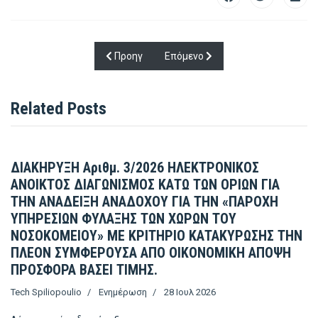
Προηγούμενο άρθρο: Πρόσκληση για την ανάθε
Επόμενο άρθρο: Πρόσκληση για τ
Προηγ
Επόμενο
Related Posts
ΔΙΑΚΗΡΥΞΗ Αριθμ. 3/2026 ΗΛΕΚΤΡΟΝΙΚΟΣ
ΑΝΟΙΚΤΟΣ ΔΙΑΓΩΝΙΣΜΟΣ ΚΑΤΩ ΤΩΝ ΟΡΙΩΝ ΓΙΑ
ΤΗΝ ΑΝΑΔΕΙΞΗ ΑΝΑΔΟΧΟΥ ΓΙΑ ΤΗΝ «ΠΑΡΟΧΗ
ΥΠΗΡΕΣΙΩΝ ΦΥΛΑΞΗΣ ΤΩΝ ΧΩΡΩΝ ΤΟΥ
ΝΟΣΟΚΟΜΕΙΟΥ» ΜΕ ΚΡΙΤΗΡΙΟ ΚΑΤΑΚΥΡΩΣΗΣ ΤΗΝ
ΠΛΕΟΝ ΣΥΜΦΕΡΟΥΣΑ ΑΠΟ ΟΙΚΟΝΟΜΙΚΗ ΑΠΟΨΗ
ΠΡΟΣΦΟΡΑ ΒΑΣΕΙ ΤΙΜΗΣ.
Tech Spiliopoulio
Ενημέρωση
28 Ιουλ 2026