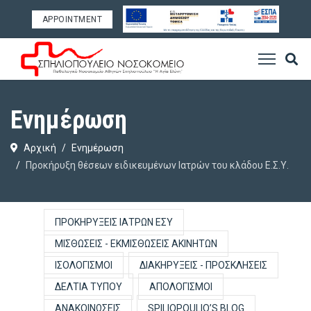
APPOINTMENT
Ενημέρωση
Αρχική
Ενημέρωση
Προκήρυξη θέσεων ειδικευμένων Ιατρών του κλάδου Ε.Σ.Υ.
ΠΡΟΚΗΡΎΞΕΙΣ ΙΑΤΡΏΝ ΕΣΥ
ΜΙΣΘΏΣΕΙΣ - ΕΚΜΙΣΘΏΣΕΙΣ ΑΚΙΝΉΤΩΝ
ΙΣΟΛΟΓΙΣΜΟΊ
ΔΙΑΚΗΡΎΞΕΙΣ - ΠΡΟΣΚΛΉΣΕΙΣ
ΔΕΛΤΊΑ ΤΎΠΟΥ
ΑΠΟΛΟΓΙΣΜΟΊ
ΑΝΑΚΟΙΝΏΣΕΙΣ
SPILIOPOULIO’S BLOG