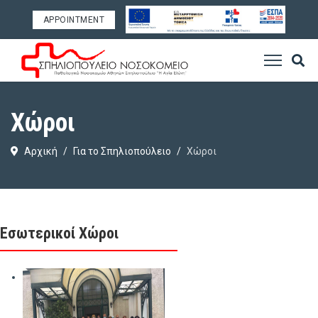
APPOINTMENT
Χώροι
Αρχική
Για το Σπηλιοπούλειο
Χώροι
Εσωτερικοί Χώροι