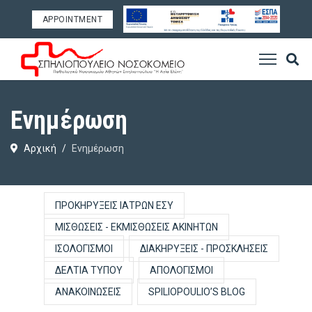
APPOINTMENT
Ενημέρωση
Αρχική
Ενημέρωση
ΠΡΟΚΗΡΎΞΕΙΣ ΙΑΤΡΏΝ ΕΣΥ
ΜΙΣΘΏΣΕΙΣ - ΕΚΜΙΣΘΏΣΕΙΣ ΑΚΙΝΉΤΩΝ
ΙΣΟΛΟΓΙΣΜΟΊ
ΔΙΑΚΗΡΎΞΕΙΣ - ΠΡΟΣΚΛΉΣΕΙΣ
ΔΕΛΤΊΑ ΤΎΠΟΥ
ΑΠΟΛΟΓΙΣΜΟΊ
ΑΝΑΚΟΙΝΏΣΕΙΣ
SPILIOPOULIO’S BLOG