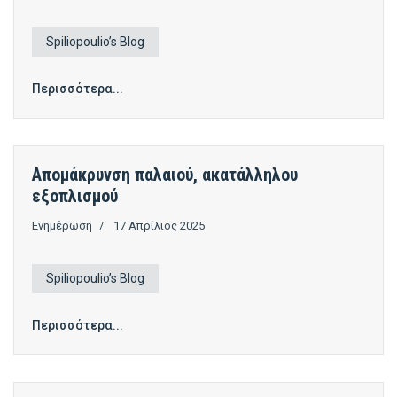
Spiliopoulio’s Blog
Περισσότερα...
Απομάκρυνση παλαιού, ακατάλληλου
εξοπλισμού
Ενημέρωση
17 Απρίλιος 2025
Spiliopoulio’s Blog
Περισσότερα...