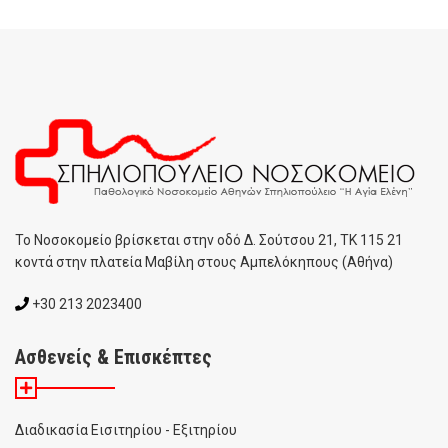
To Noσοκομείο βρίσκεται στην οδό Δ. Σούτσου 21, ΤΚ 115 21
κοντά στην πλατεία Μαβίλη στους Αμπελόκηπους (Αθήνα)
+30 213 2023400
Ασθενείς & Επισκέπτες
Διαδικασία Εισιτηρίου - Εξιτηρίου