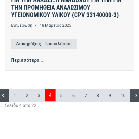
ΓΙΑ ΤΗΝ ΑΝΑΔΕΙΞΗ ΑΝΑΔΟΧΟΥ ΓΙΑ ΤΗΝ ΓΙΑ
ΤΗΝ ΠΡΟΜΗΘΕΙΑ ΑΝΑΛΩΣΙΜΟΥ
ΥΓΕΙΟΝΟΜΙΚΟΥ ΥΛΙΚΟΥ (CPV 33140000-3)
Ενημέρωση
18 Μάρτιος 2025
Διακηρύξεις - Προσκλήσεις
Περισσότερα...
4
1
2
3
5
6
7
8
9
10
Σελίδα 4 από 22