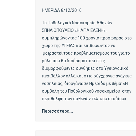
ΗΜΕΡΙΔΑ 8/12/2016
Το Παθολογικό Νοσοκομείο Αθηνών
ΣΠΗΛΙΟΠΟΥΛΕΙΟ «Η ΑΓΙΑ ΕΛΕΝΗ»,
συμπληρώνοντας 100 χρόνια προσφοράς στο
χώρο της ΥΓΕΙΑΣ και επιθυμώντας να
μοιραστεί τους προβληματισμούς του για το
ρόλο που θα διαδραματίσει στις
διαμορφούμενες συνθήκες στο Υγειονομικό
περιβάλλον αλλά και στις σύγχρονες ανάγκες
νοσηλείας, διοργάνωσε Ημερίδα με θέμα: «Η
συμβολή του Παθολογικού νοσοκομείου στην
περίθαλψη των ασθενών τελικού σταδίου»
Περισσότερα...