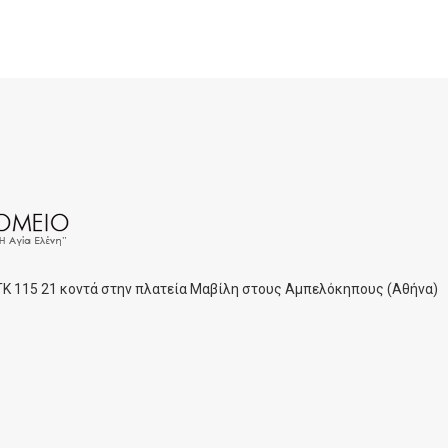
 ΤΚ 115 21 κοντά στην πλατεία Μαβίλη στους Αμπελόκηπους (Αθήνα)