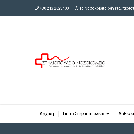
+30 213 2023400
Το Νοσοκομείο δέχεται περιστα
Αρχική
Για το Σπηλιοπούλειο
Ασθενεί