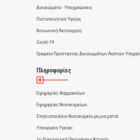
Δικαιώματα - Υποχρεώσεις
Πιστοποιητικό Υγείας
Κοινωνική Λειτουργός
Covid-19
Γραφείο Προστασίας Δικαιωμάτων Ληπτών Υπηρεσ
Πληροφορίες
Εφημερίες Φαρμακείων
Εφημερίες Νοσοκομείων
Σπηλιοπούλειο Νοσοκομείο με μια ματιά
Υπουργείο Υγείας
1η Υγειονομική Περιφέρεια Αττικής