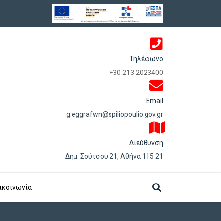
Τηλέφωνο
+30 213 2023400
Email
g.eggrafwn@spiliopoulio.gov.gr
Διεύθυνση
Δημ. Σούτσου 21, Αθήνα 115 21
ικοινωνία