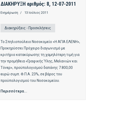
ΔΙΑΚΗΡΥΞΗ αριθμός: 8, 12-07-2011
Ενημέρωση
13 Ιούλιος 2011
Διακηρύξεις - Προσκλήσεις
Το Σπηλιοπούλειο Νοσοκομείο «Η ΑΓΙΑ ΕΛΕΝΗ»,
Προκηρύσσει Πρόχειρο διαγωνισμό με
κριτήριο κατακύρωσης τη χαμηλότερη τιμή για
την προμήθεια «Γραφικής Ύλης, Μελανιών και
Τόνερ», προϋπολογισμού δαπάνης 7.800,00
ευρώ συμπ. Φ.Π.Α. 23%, σε βάρος του
προϋπολογισμού του Νοσοκομείου.
Περισσότερα...