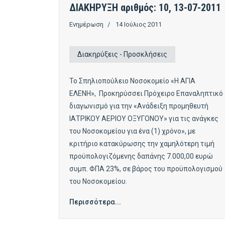
ΔΙΑΚΗΡΥΞΗ αριθμός: 10, 13-07-2011
Ενημέρωση
14 Ιούλιος 2011
Διακηρύξεις - Προσκλήσεις
Το Σπηλιοπούλειο Νοσοκομείο «Η ΑΓΙΑ
ΕΛΕΝΗ», Προκηρύσσει Πρόχειρο Επαναληπτικό
διαγωνισμό για την «Ανάδειξη προμηθευτή
ΙΑΤΡΙΚΟΥ ΑΕΡΙΟΥ ΟΞΥΓΟΝΟΥ» για τις ανάγκες
του Νοσοκομείου για ένα (1) χρόνο», με
κριτήριο κατακύρωσης την χαμηλότερη τιμή
προϋπολογιζόμενης δαπάνης 7.000,00 ευρώ
συμπ. ΦΠΑ 23%, σε βάρος του προϋπολογισμού
του Νοσοκομείου.
Περισσότερα...