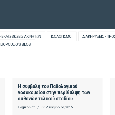
- ΕΚΜΙΣΘΏΣΕΙΣ ΑΚΙΝΉΤΩΝ
ΙΣΟΛΟΓΙΣΜΟΊ
ΔΙΑΚΗΡΎΞΕΙΣ - ΠΡΟ
ILIOPOULIO’S BLOG
Η συμβολή του Παθολογικού
νοσοκομείου στην περίθαλψη των
ασθενών τελικού σταδίου
Ενημέρωση
06 Δεκέμβριος 2016