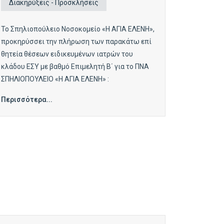
Διακηρύξεις - Προσκλήσεις
Το Σπηλιοπούλειο Νοσοκομείο «Η ΑΓΙΑ ΕΛΕΝΗ»,
προκηρύσσει την πλήρωση των παρακάτω επί
θητεία θέσεων ειδικευμένων ιατρών του
κλάδου ΕΣΥ με βαθμό Επιμελητή Β΄ για το ΠΝΑ
ΣΠΗΛΙΟΠΟΥΛΕΙΟ «Η ΑΓΙΑ ΕΛΕΝΗ» :
Περισσότερα...