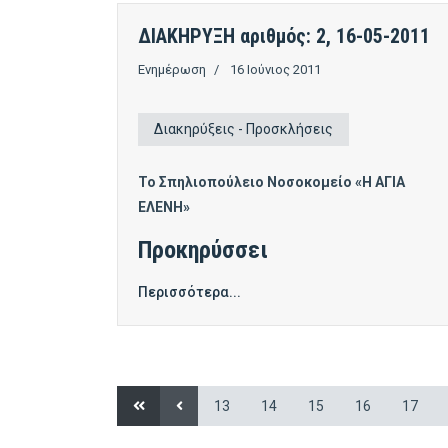
ΔΙΑΚΗΡΥΞΗ αριθμός: 2, 16-05-2011
Ενημέρωση
16 Ιούνιος 2011
Διακηρύξεις - Προσκλήσεις
Το Σπηλιοπούλειο Νοσοκομείο «Η ΑΓΙΑ
ΕΛΕΝΗ»
Προκηρύσσει
Περισσότερα...
13
14
15
16
17