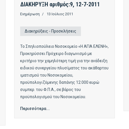
ΔΙΑΚΗΡΥΞΗ αριθμός:9, 12-7-2011
Ενημέρωση
13 Ιούλιος 2011
Διακηρύξεις - Προσκλήσεις
Το Σπηλιοπούλειο Νοσοκομείο «Η ΑΓΙΑ ΕΛΕΝΗ»,
Προκηρύσσει Πρόχειρο διαγωνισμό με
κριτήριο την χαμηλότερη τιμή για την ανάδειξη
ειδικού συνεργείου πλυσίματος του ακάθαρτου
ιματισμού του Νοσοκομείου,
προϋπολογιζόμενης δαπάνης 12.000 ευρώ
συμπερ. του Φ.Π.Α., σε βάρος του
προϋπολογισμού του Νοσοκομείου.
Περισσότερα...