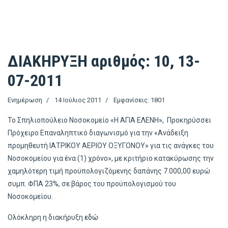
ΔΙΑΚΗΡΥΞΗ αριθμός: 10, 13-
07-2011
Ενημέρωση
14 Ιούλιος 2011
Εμφανίσεις: 1801
Το Σπηλιοπούλειο Νοσοκομείο «Η ΑΓΙΑ ΕΛΕΝΗ», Προκηρύσσει
Πρόχειρο Επαναληπτικό διαγωνισμό για την «Ανάδειξη
προμηθευτή ΙΑΤΡΙΚΟΥ ΑΕΡΙΟΥ ΟΞΥΓΟΝΟΥ» για τις ανάγκες του
Νοσοκομείου για ένα (1) χρόνο», με κριτήριο κατακύρωσης την
χαμηλότερη τιμή προϋπολογιζόμενης δαπάνης 7.000,00 ευρώ
συμπ. ΦΠΑ 23%, σε βάρος του προϋπολογισμού του
Νοσοκομείου.
Ολόκληρη η διακήρυξη
εδώ