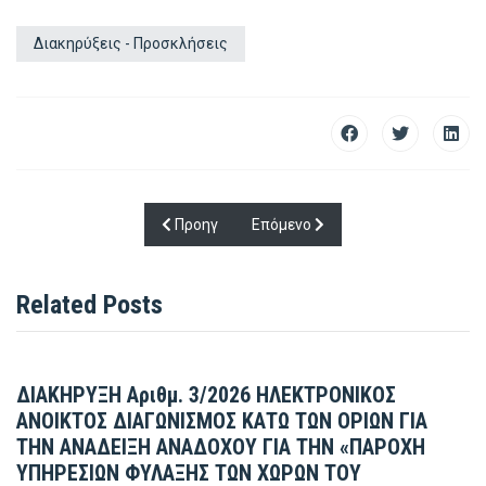
Διακηρύξεις - Προσκλήσεις
Προηγούμενο άρθρο: ΔΙΑΚΗΡΥΞΗ αριθμός: 1799
Επόμενο άρθρο: ΔΙΑΚΗΡΥΞΗ αριθμ
Προηγ
Επόμενο
Related Posts
ΔΙΑΚΗΡΥΞΗ Αριθμ. 3/2026 ΗΛΕΚΤΡΟΝΙΚΟΣ
ΑΝΟΙΚΤΟΣ ΔΙΑΓΩΝΙΣΜΟΣ ΚΑΤΩ ΤΩΝ ΟΡΙΩΝ ΓΙΑ
ΤΗΝ ΑΝΑΔΕΙΞΗ ΑΝΑΔΟΧΟΥ ΓΙΑ ΤΗΝ «ΠΑΡΟΧΗ
ΥΠΗΡΕΣΙΩΝ ΦΥΛΑΞΗΣ ΤΩΝ ΧΩΡΩΝ ΤΟΥ