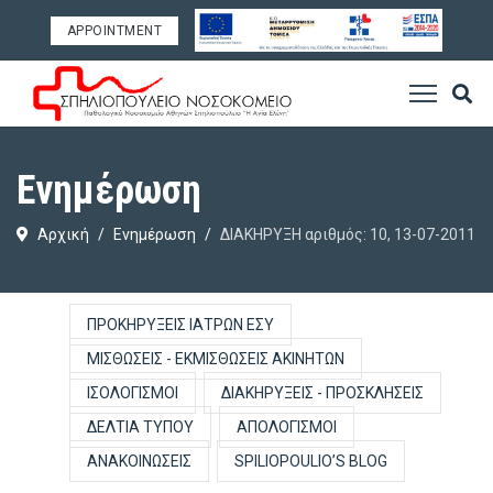
APPOINTMENT
Ενημέρωση
Αρχική
Ενημέρωση
ΔΙΑΚΗΡΥΞΗ αριθμός: 10, 13-07-2011
ΠΡΟΚΗΡΎΞΕΙΣ ΙΑΤΡΏΝ ΕΣΥ
ΜΙΣΘΏΣΕΙΣ - ΕΚΜΙΣΘΏΣΕΙΣ ΑΚΙΝΉΤΩΝ
ΙΣΟΛΟΓΙΣΜΟΊ
ΔΙΑΚΗΡΎΞΕΙΣ - ΠΡΟΣΚΛΉΣΕΙΣ
ΔΕΛΤΊΑ ΤΎΠΟΥ
ΑΠΟΛΟΓΙΣΜΟΊ
ΑΝΑΚΟΙΝΏΣΕΙΣ
SPILIOPOULIO’S BLOG