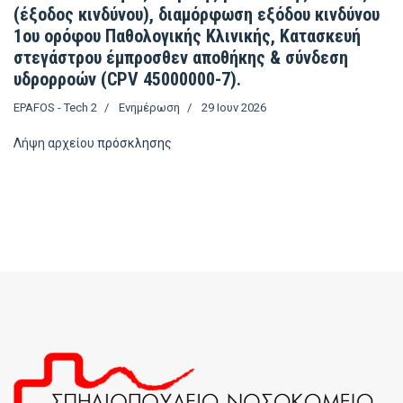
(έξοδος κινδύνου), διαμόρφωση εξόδου κινδύνου
1ου ορόφου Παθολογικής Κλινικής, Κατασκευή
στεγάστρου έμπροσθεν αποθήκης & σύνδεση
υδρορροών (CPV 45000000-7).
EPAFOS - Tech 2
Ενημέρωση
29 Ιουν 2026
Λήψη αρχείου
πρόσκλησης