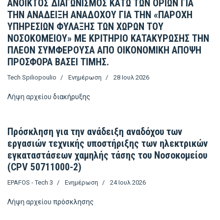
ΑΝΟΙΚΤΟΣ ΔΙΑΓΩΝΙΣΜΟΣ ΚΑΤΩ ΤΩΝ ΟΡΙΩΝ ΓΙΑ
ΤΗΝ ΑΝΑΔΕΙΞΗ ΑΝΑΔΟΧΟΥ ΓΙΑ ΤΗΝ «ΠΑΡΟΧΗ
ΥΠΗΡΕΣΙΩΝ ΦΥΛΑΞΗΣ ΤΩΝ ΧΩΡΩΝ ΤΟΥ
ΝΟΣΟΚΟΜΕΙΟΥ» ΜΕ ΚΡΙΤΗΡΙΟ ΚΑΤΑΚΥΡΩΣΗΣ ΤΗΝ
ΠΛΕΟΝ ΣΥΜΦΕΡΟΥΣΑ ΑΠΟ ΟΙΚΟΝΟΜΙΚΗ ΑΠΟΨΗ
ΠΡΟΣΦΟΡΑ ΒΑΣΕΙ ΤΙΜΗΣ.
Tech Spiliopoulio
Ενημέρωση
28 Ιουλ 2026
Λήψη αρχείου
διακήρυξης
Πρόσκληση για την ανάδειξη αναδόχου των
εργασιών τεχνικής υποστήριξης των ηλεκτρικών
εγκαταστάσεων χαμηλής τάσης του Νοσοκομείου
(CPV 50711000-2)
EPAFOS - Tech 3
Ενημέρωση
24 Ιουλ 2026
Λήψη αρχείου
πρόσκλησης