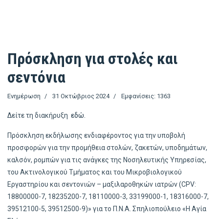
Πρόσκληση για στολές και
σεντόνια
Ενημέρωση
31 Οκτώβριος 2024
Εμφανίσεις: 1363
Δείτε τη διακήρυξη
εδώ
.
Πρόσκληση εκδήλωσης ενδιαφέροντος για την υποβολή
προσφορών για την προμήθεια στολών, ζακετών, υποδημάτων,
καλσόν, ρομπών για τις ανάγκες της Νοσηλευτικής Υπηρεσίας,
του Ακτινολογικού Τμήματος και του Μικροβιολογικού
Εργαστηρίου και σεντονιών – μαξιλαροθηκών ιατρών (CPV:
18800000-7, 18235200-7, 18110000-3, 33199000-1, 18316000-7,
39512100-5, 39512500-9)» για το Π.Ν.Α. Σπηλιοπούλειο «Η Αγία