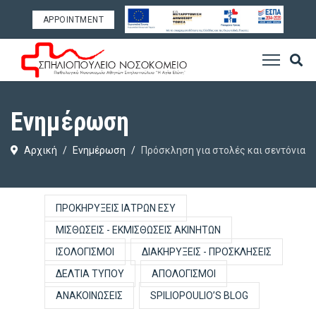
APPOINTMENT
Ενημέρωση
Αρχική
Ενημέρωση
Πρόσκληση για στολές και σεντόνια
ΠΡΟΚΗΡΎΞΕΙΣ ΙΑΤΡΏΝ ΕΣΥ
ΜΙΣΘΏΣΕΙΣ - ΕΚΜΙΣΘΏΣΕΙΣ ΑΚΙΝΉΤΩΝ
ΙΣΟΛΟΓΙΣΜΟΊ
ΔΙΑΚΗΡΎΞΕΙΣ - ΠΡΟΣΚΛΉΣΕΙΣ
ΔΕΛΤΊΑ ΤΎΠΟΥ
ΑΠΟΛΟΓΙΣΜΟΊ
ΑΝΑΚΟΙΝΏΣΕΙΣ
SPILIOPOULIO’S BLOG