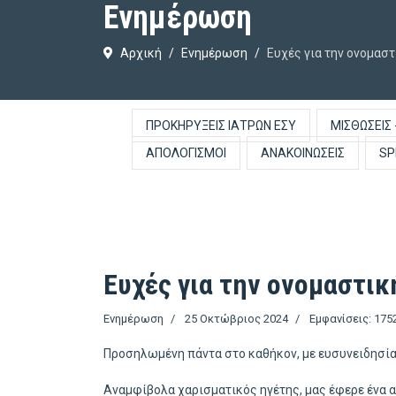
Ενημέρωση
Αρχική
Ενημέρωση
Ευχές για την ονομαστ
ΠΡΟΚΗΡΎΞΕΙΣ ΙΑΤΡΏΝ ΕΣΥ
ΜΙΣΘΏΣΕΙΣ 
ΑΠΟΛΟΓΙΣΜΟΊ
ΑΝΑΚΟΙΝΏΣΕΙΣ
SP
Ευχές για την ονομαστικ
Ενημέρωση
25 Οκτώβριος 2024
Εμφανίσεις: 175
Προσηλωμένη πάντα στο καθήκον, με ευσυνειδησία, 
Αναμφίβολα χαρισματικός ηγέτης, μας έφερε ένα αέ