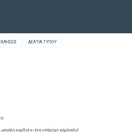
ΣΚΛΉΣΕΙΣ
ΔΕΛΤΊΑ ΤΎΠΟΥ
τα.
 μεγάλη καρδιά κι ένα υπέροχο χαμόγελο!