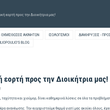
ική εορτή προς την Διοικήτρια μας!
- ΕΚΜΙΣΘΏΣΕΙΣ ΑΚΙΝΉΤΩΝ
ΙΣΟΛΟΓΙΣΜΟΊ
ΔΙΑΚΗΡΎΞΕΙΣ - ΠΡΟ
ILIOPOULIO’S BLOG
ή εορτή προς την Διοικήτρια μας!
2
ταχύτητα και χιούμορ, δίνει καθημερινά λύσεις σε όλα τα προβλήμα
ρα ανανέωσης. Την ευχαριστούμε θερμά γιατί μας ακούει όλους, έχει