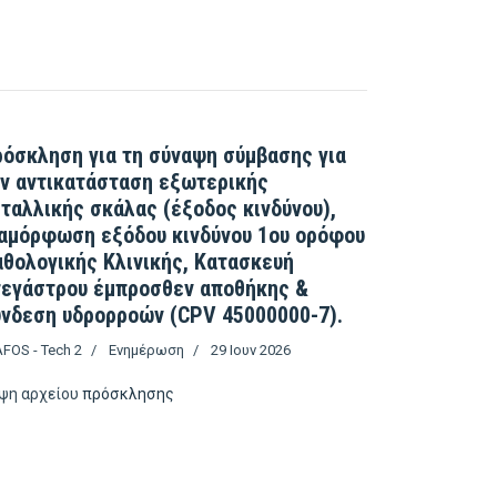
όσκληση για τη σύναψη σύμβασης για
ν αντικατάσταση εξωτερικής
ταλλικής σκάλας (έξοδος κινδύνου),
αμόρφωση εξόδου κινδύνου 1ου ορόφου
θολογικής Κλινικής, Κατασκευή
τεγάστρου έμπροσθεν αποθήκης &
νδεση υδρορροών (CPV 45000000-7).
FOS - Tech 2
Ενημέρωση
29 Ιουν 2026
ψη αρχείου
πρόσκλησης