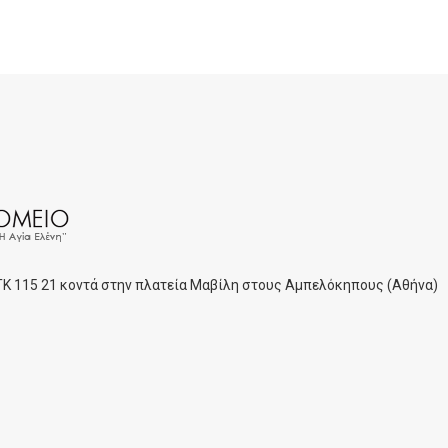
 ΤΚ 115 21 κοντά στην πλατεία Μαβίλη στους Αμπελόκηπους (Αθήνα)