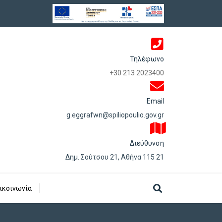
Τηλέφωνο
+30 213 2023400
Email
g.eggrafwn@spiliopoulio.gov.gr
Διεύθυνση
Δημ. Σούτσου 21, Αθήνα 115 21
ικοινωνία