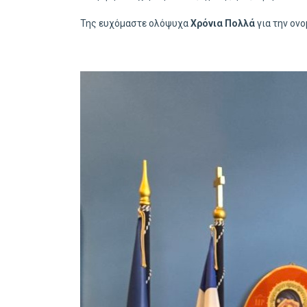
Της ευχόμαστε ολόψυχα
Χρόνια Πολλά
για την ονο