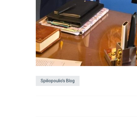
Spiliopoulio’s Blog