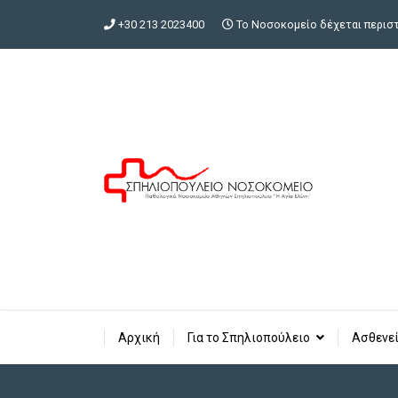
+30 213 2023400
Το Νοσοκομείο δέχεται περιστα
Αρχική
Για το Σπηλιοπούλειο
Ασθενεί