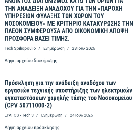
ΑΝΟΙΚΤΟΣ ΔΙΑΓΩΝΙΣΜΟΣ ΚΑΤΩ ΤΩΝ ΟΡΙΩΝ ΓΙΑ
ΤΗΝ ΑΝΑΔΕΙΞΗ ΑΝΑΔΟΧΟΥ ΓΙΑ ΤΗΝ «ΠΑΡΟΧΗ
ΥΠΗΡΕΣΙΩΝ ΦΥΛΑΞΗΣ ΤΩΝ ΧΩΡΩΝ ΤΟΥ
ΝΟΣΟΚΟΜΕΙΟΥ» ΜΕ ΚΡΙΤΗΡΙΟ ΚΑΤΑΚΥΡΩΣΗΣ ΤΗΝ
ΠΛΕΟΝ ΣΥΜΦΕΡΟΥΣΑ ΑΠΟ ΟΙΚΟΝΟΜΙΚΗ ΑΠΟΨΗ
ΠΡΟΣΦΟΡΑ ΒΑΣΕΙ ΤΙΜΗΣ.
Tech Spiliopoulio
Ενημέρωση
28 Ιουλ 2026
Λήψη αρχείου
διακήρυξης
Πρόσκληση για την ανάδειξη αναδόχου των
εργασιών τεχνικής υποστήριξης των ηλεκτρικών
εγκαταστάσεων χαμηλής τάσης του Νοσοκομείου
(CPV 50711000-2)
EPAFOS - Tech 3
Ενημέρωση
24 Ιουλ 2026
Λήψη αρχείου
πρόσκλησης