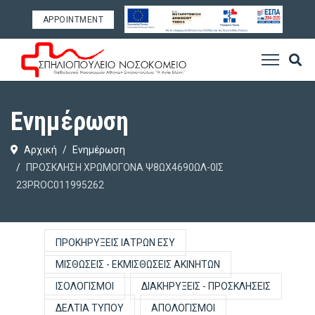
APPOINTMENT
Ενημέρωση
Αρχική
Ενημέρωση
ΠΡΟΣΚΛΗΣΗ ΧΡΩΜΟΓΟΝΑ Ψ8ΩΧ4690ΩΛ-0ΙΣ
23PROC011995262
ΠΡΟΚΗΡΎΞΕΙΣ ΙΑΤΡΏΝ ΕΣΥ
ΜΙΣΘΏΣΕΙΣ - ΕΚΜΙΣΘΏΣΕΙΣ ΑΚΙΝΉΤΩΝ
ΙΣΟΛΟΓΙΣΜΟΊ
ΔΙΑΚΗΡΎΞΕΙΣ - ΠΡΟΣΚΛΉΣΕΙΣ
ΔΕΛΤΊΑ ΤΎΠΟΥ
ΑΠΟΛΟΓΙΣΜΟΊ