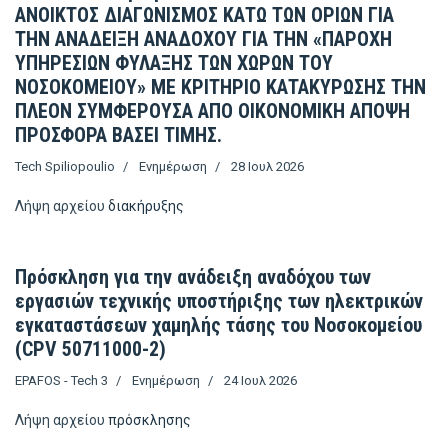
ΑΝΟΙΚΤΟΣ ΔΙΑΓΩΝΙΣΜΟΣ ΚΑΤΩ ΤΩΝ ΟΡΙΩΝ ΓΙΑ
ΤΗΝ ΑΝΑΔΕΙΞΗ ΑΝΑΔΟΧΟΥ ΓΙΑ ΤΗΝ «ΠΑΡΟΧΗ
ΥΠΗΡΕΣΙΩΝ ΦΥΛΑΞΗΣ ΤΩΝ ΧΩΡΩΝ ΤΟΥ
ΝΟΣΟΚΟΜΕΙΟΥ» ΜΕ ΚΡΙΤΗΡΙΟ ΚΑΤΑΚΥΡΩΣΗΣ ΤΗΝ
ΠΛΕΟΝ ΣΥΜΦΕΡΟΥΣΑ ΑΠΟ ΟΙΚΟΝΟΜΙΚΗ ΑΠΟΨΗ
ΠΡΟΣΦΟΡΑ ΒΑΣΕΙ ΤΙΜΗΣ.
Tech Spiliopoulio
Ενημέρωση
28 Ιουλ 2026
Λήψη αρχείου
διακήρυξης
Πρόσκληση για την ανάδειξη αναδόχου των
εργασιών τεχνικής υποστήριξης των ηλεκτρικών
εγκαταστάσεων χαμηλής τάσης του Νοσοκομείου
(CPV 50711000-2)
EPAFOS - Tech 3
Ενημέρωση
24 Ιουλ 2026
Λήψη αρχείου
πρόσκλησης