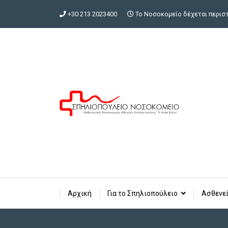
+30 213 2023400
Το Νοσοκομείο δέχεται περιστα
Αρχική
Για το Σπηλιοπούλειο
Ασθενεί