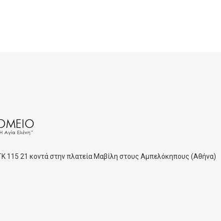
 ΤΚ 115 21 κοντά στην πλατεία Μαβίλη στους Αμπελόκηπους (Αθήνα)