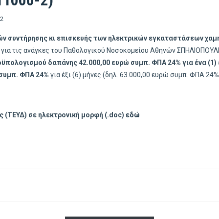
1000-2)
12
ν συντήρησης κι επισκευής των ηλεκτρικών εγκαταστάσεων χαμ
για τις ανάγκες του Παθολογικού Νοσοκομείου Αθηνών ΣΠΗΛΙΟΠΟΥΛΕ
οϋπολογισμού δαπάνης
42.000,00 ευρώ συμπ. ΦΠΑ 24% για ένα (1)
συμπ. ΦΠΑ 24%
για έξι (6) μήνες (δηλ. 63.000,00 ευρώ συμπ. ΦΠΑ 24%
 (ΤΕΥΔ) σε ηλεκτρονική μορφή (.doc)
εδώ