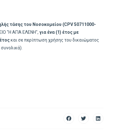
ηλής τάσης του Νοσοκομείου (CPV 50711000-
ΙΟ "Η ΑΓΙΑ ΕΛΕΝΗ",
για ένα (1) έτος με
 έτος
και σε περίπτωση χρήσης του δικαιώματος
 συνολικά).