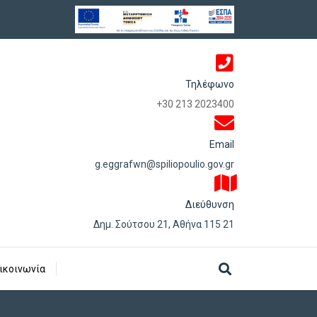
Τηλέφωνο
+30 213 2023400
Email
g.eggrafwn@spiliopoulio.gov.gr
Διεύθυνση
Δημ. Σούτσου 21, Αθήνα 115 21
ικοινωνία