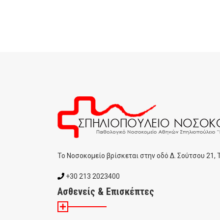
To Noσοκομείο βρίσκεται στην οδό Δ. Σούτσου 21,
+30 213 2023400
Ασθενείς & Επισκέπτες