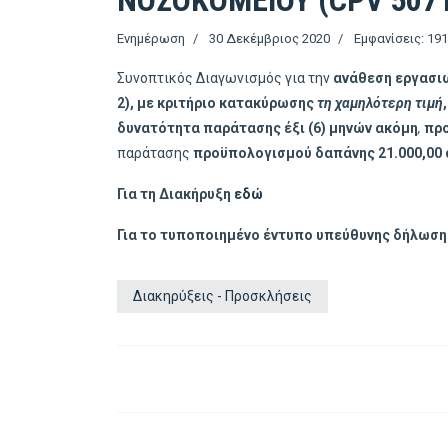
ΝΟΣΟΚΟΜΕΙΟΥ (CPV 5071
Ενημέρωση
30 Δεκέμβριος 2020
Εμφανίσεις: 19
Συνοπτικός Διαγωνισμός για την
ανάθεση εργασιώ
2),
με κριτήριο κατακύρωσης
τη χαμηλότερη τιμή
,
δυνατότητα παράτασης έξι (6) μηνών ακόμη
,
πρ
παράτασης
προϋπολογισμού δαπάνης 21.000,00 
Για τη Διακήρυξη
εδώ
Για το τυποποιημένο έντυπο υπεύθυνης δήλωσης
Διακηρύξεις - Προσκλήσεις