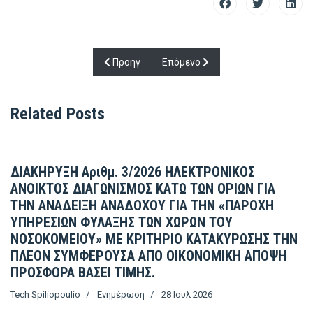
Προηγούμενο άρθρο: ΔΙΑΚΗΡΥΞΗ ΑΡΙΘ. 2/20
Επόμενο άρθρο: ΔΙΑΚΗΡΥΞΗ ΑΡΙ
Προηγ
Επόμενο
Related Posts
ΔΙΑΚΗΡΥΞΗ Αριθμ. 3/2026 ΗΛΕΚΤΡΟΝΙΚΟΣ
ΑΝΟΙΚΤΟΣ ΔΙΑΓΩΝΙΣΜΟΣ ΚΑΤΩ ΤΩΝ ΟΡΙΩΝ ΓΙΑ
ΤΗΝ ΑΝΑΔΕΙΞΗ ΑΝΑΔΟΧΟΥ ΓΙΑ ΤΗΝ «ΠΑΡΟΧΗ
ΥΠΗΡΕΣΙΩΝ ΦΥΛΑΞΗΣ ΤΩΝ ΧΩΡΩΝ ΤΟΥ
ΝΟΣΟΚΟΜΕΙΟΥ» ΜΕ ΚΡΙΤΗΡΙΟ ΚΑΤΑΚΥΡΩΣΗΣ ΤΗΝ
ΠΛΕΟΝ ΣΥΜΦΕΡΟΥΣΑ ΑΠΟ ΟΙΚΟΝΟΜΙΚΗ ΑΠΟΨΗ
ΠΡΟΣΦΟΡΑ ΒΑΣΕΙ ΤΙΜΗΣ.
Tech Spiliopoulio
Ενημέρωση
28 Ιουλ 2026