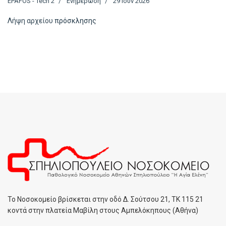
EPAFOS - Tech 2
Ενημέρωση
29 Ιουν 2026
Λήψη αρχείου
πρόσκλησης
To Noσοκομείο βρίσκεται στην οδό Δ. Σούτσου 21, ΤΚ 115 21
κοντά στην πλατεία Μαβίλη στους Αμπελόκηπους (Αθήνα)