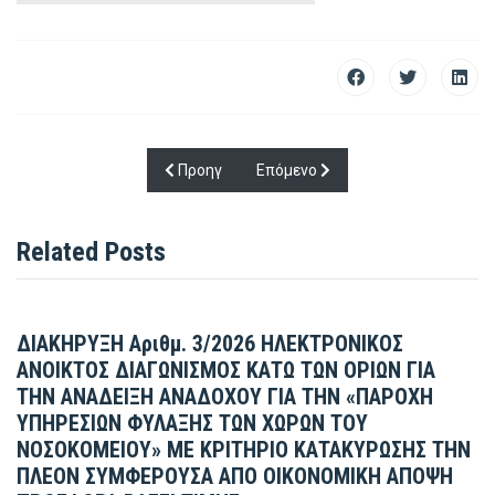
Προηγούμενο άρθρο: ΔΙΑΚΗΡΥΞΗ ΑΡΙΘ. 10/2
Επόμενο άρθρο: Μισθώσεις - Εκμ
Προηγ
Επόμενο
Related Posts
ΔΙΑΚΗΡΥΞΗ Αριθμ. 3/2026 ΗΛΕΚΤΡΟΝΙΚΟΣ
ΑΝΟΙΚΤΟΣ ΔΙΑΓΩΝΙΣΜΟΣ ΚΑΤΩ ΤΩΝ ΟΡΙΩΝ ΓΙΑ
ΤΗΝ ΑΝΑΔΕΙΞΗ ΑΝΑΔΟΧΟΥ ΓΙΑ ΤΗΝ «ΠΑΡΟΧΗ
ΥΠΗΡΕΣΙΩΝ ΦΥΛΑΞΗΣ ΤΩΝ ΧΩΡΩΝ ΤΟΥ
ΝΟΣΟΚΟΜΕΙΟΥ» ΜΕ ΚΡΙΤΗΡΙΟ ΚΑΤΑΚΥΡΩΣΗΣ ΤΗΝ
ΠΛΕΟΝ ΣΥΜΦΕΡΟΥΣΑ ΑΠΟ ΟΙΚΟΝΟΜΙΚΗ ΑΠΟΨΗ