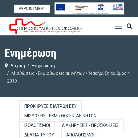
APPOINTMENT
Ενημέρωση
Αρχική
Ενημέρωση
Μισθώσεις - Εκμισθώσεις ακινήτων / διακήρυξη αριθμός 4
2019
ΠΡΟΚΗΡΎΞΕΙΣ ΙΑΤΡΏΝ ΕΣΥ
ΜΙΣΘΏΣΕΙΣ - ΕΚΜΙΣΘΏΣΕΙΣ ΑΚΙΝΉΤΩΝ
ΙΣΟΛΟΓΙΣΜΟΊ
ΔΙΑΚΗΡΎΞΕΙΣ - ΠΡΟΣΚΛΉΣΕΙΣ
ΔΕΛΤΊΑ ΤΎΠΟΥ
ΑΠΟΛΟΓΙΣΜΟΊ