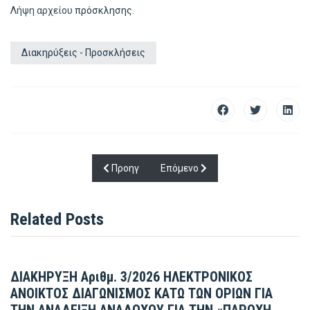
Λήψη αρχείου
πρόσκλησης
.
Διακηρύξεις - Προσκλήσεις
Προηγούμενο άρθρο: Πρόσκληση για τις υπηρε
Επόμενο άρθρο: Πρόσκληση για 
Προηγ
Επόμενο
Related Posts
ΔΙΑΚΗΡΥΞΗ Αριθμ. 3/2026 ΗΛΕΚΤΡΟΝΙΚΟΣ
ΑΝΟΙΚΤΟΣ ΔΙΑΓΩΝΙΣΜΟΣ ΚΑΤΩ ΤΩΝ ΟΡΙΩΝ ΓΙΑ