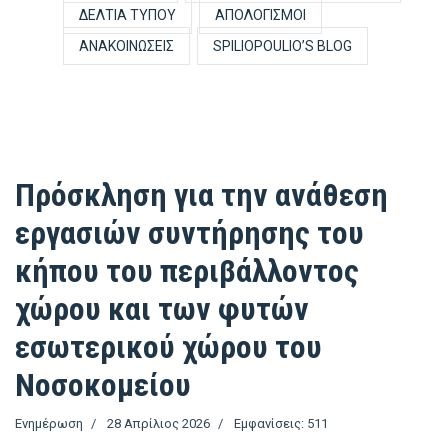
ΔΕΛΤΊΑ ΤΎΠΟΥ
ΑΠΟΛΟΓΙΣΜΟΊ
ΑΝΑΚΟΙΝΏΣΕΙΣ
SPILIOPOULIO’S BLOG
Πρόσκληση για την ανάθεση
εργασιών συντήρησης του
κήπου του περιβάλλοντος
χώρου και των φυτών
εσωτερικού χώρου του
Νοσοκομείου
Ενημέρωση
28 Απρίλιος 2026
Εμφανίσεις: 511