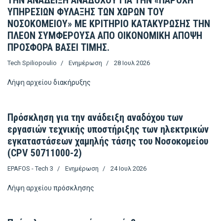
ΤΗΝ ΑΝΑΔΕΙΞΗ ΑΝΑΔΟΧΟΥ ΓΙΑ ΤΗΝ «ΠΑΡΟΧΗ
ΥΠΗΡΕΣΙΩΝ ΦΥΛΑΞΗΣ ΤΩΝ ΧΩΡΩΝ ΤΟΥ
ΝΟΣΟΚΟΜΕΙΟΥ» ΜΕ ΚΡΙΤΗΡΙΟ ΚΑΤΑΚΥΡΩΣΗΣ ΤΗΝ
ΠΛΕΟΝ ΣΥΜΦΕΡΟΥΣΑ ΑΠΟ ΟΙΚΟΝΟΜΙΚΗ ΑΠΟΨΗ
ΠΡΟΣΦΟΡΑ ΒΑΣΕΙ ΤΙΜΗΣ.
Tech Spiliopoulio
Ενημέρωση
28 Ιουλ 2026
Λήψη αρχείου
διακήρυξης
Πρόσκληση για την ανάδειξη αναδόχου των
εργασιών τεχνικής υποστήριξης των ηλεκτρικών
εγκαταστάσεων χαμηλής τάσης του Νοσοκομείου
(CPV 50711000-2)
EPAFOS - Tech 3
Ενημέρωση
24 Ιουλ 2026
Λήψη αρχείου
πρόσκλησης