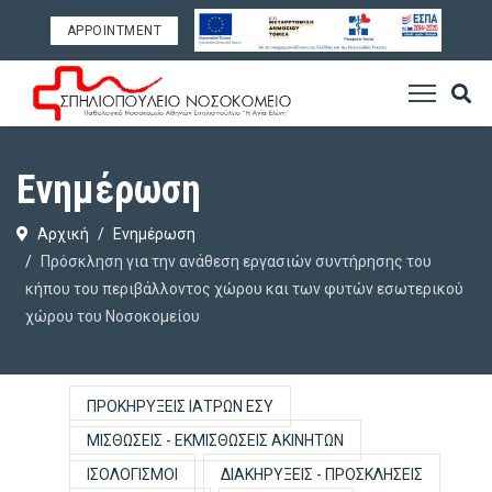
APPOINTMENT
Ενημέρωση
Αρχική
Ενημέρωση
Πρόσκληση για την ανάθεση εργασιών συντήρησης του
κήπου του περιβάλλοντος χώρου και των φυτών εσωτερικού
χώρου του Νοσοκομείου
ΠΡΟΚΗΡΎΞΕΙΣ ΙΑΤΡΏΝ ΕΣΥ
ΜΙΣΘΏΣΕΙΣ - ΕΚΜΙΣΘΏΣΕΙΣ ΑΚΙΝΉΤΩΝ
ΙΣΟΛΟΓΙΣΜΟΊ
ΔΙΑΚΗΡΎΞΕΙΣ - ΠΡΟΣΚΛΉΣΕΙΣ