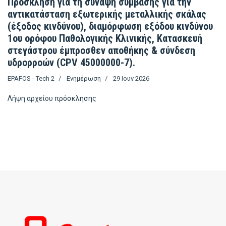
Πρόσκληση για τη σύναψη σύμβασης για την
αντικατάσταση εξωτερικής μεταλλικής σκάλας
(έξοδος κινδύνου), διαμόρφωση εξόδου κινδύνου
1ου ορόφου Παθολογικής Κλινικής, Κατασκευή
στεγάστρου έμπροσθεν αποθήκης & σύνδεση
υδρορροών (CPV 45000000-7).
EPAFOS - Tech 2
Ενημέρωση
29 Ιουν 2026
Λήψη αρχείου
πρόσκλησης