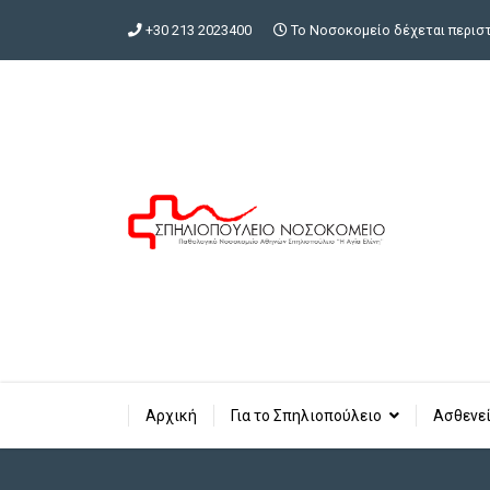
+30 213 2023400
Το Νοσοκομείο δέχεται περιστα
Αρχική
Για το Σπηλιοπούλειο
Ασθενεί