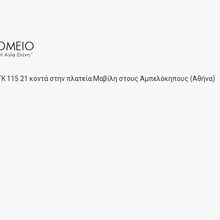
 ΤΚ 115 21 κοντά στην πλατεία Μαβίλη στους Αμπελόκηπους (Αθήνα)