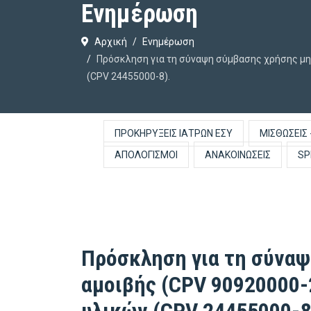
Ενημέρωση
Αρχική
Ενημέρωση
Πρόσκληση για τη σύναψη σύμβασης χρήσης μη
(CPV 24455000-8).
ΠΡΟΚΗΡΎΞΕΙΣ ΙΑΤΡΏΝ ΕΣΥ
ΜΙΣΘΏΣΕΙΣ 
ΑΠΟΛΟΓΙΣΜΟΊ
ΑΝΑΚΟΙΝΏΣΕΙΣ
SP
Πρόσκληση για τη σύναψ
αμοιβής (CPV 90920000-