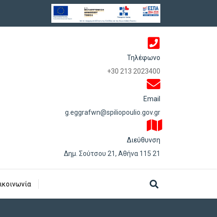
Τηλέφωνο
+30 213 2023400
Email
g.eggrafwn@spiliopoulio.gov.gr
Διεύθυνση
Δημ. Σούτσου 21, Αθήνα 115 21
ικοινωνία