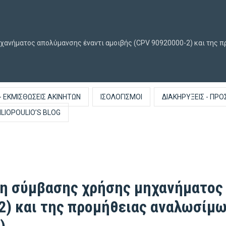
χανήματος απολύμανσης έναντι αμοιβής (CPV 90920000-2) και της
- ΕΚΜΙΣΘΏΣΕΙΣ ΑΚΙΝΉΤΩΝ
ΙΣΟΛΟΓΙΣΜΟΊ
ΔΙΑΚΗΡΎΞΕΙΣ - ΠΡΟ
ILIOPOULIO’S BLOG
η σύμβασης χρήσης μηχανήματος
2) και της προμήθειας αναλωσίμ