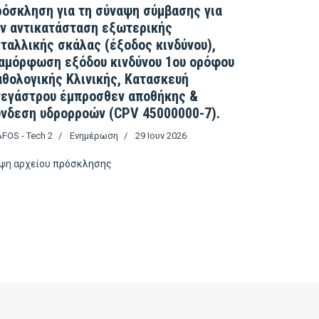
όσκληση για τη σύναψη σύμβασης για
ν αντικατάσταση εξωτερικής
ταλλικής σκάλας (έξοδος κινδύνου),
αμόρφωση εξόδου κινδύνου 1ου ορόφου
θολογικής Κλινικής, Κατασκευή
τεγάστρου έμπροσθεν αποθήκης &
νδεση υδρορροών (CPV 45000000-7).
FOS - Tech 2
Ενημέρωση
29 Ιουν 2026
ψη αρχείου
πρόσκλησης