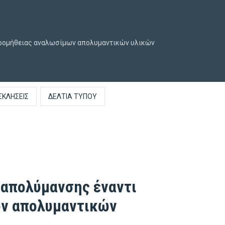
 προμήθειας αναλωσίμων απολυμαντικών υλικών
ΣΚΛΉΣΕΙΣ
ΔΕΛΤΊΑ ΤΎΠΟΥ
 απολύμανσης έναντι
ων απολυμαντικών