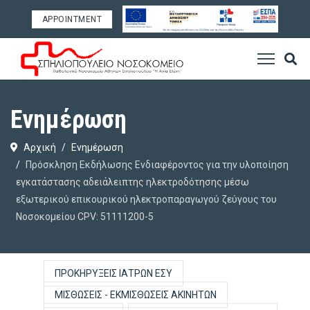
APPOINTMENT
Ενημέρωση
Αρχική
Ενημέρωση
Πρόσκληση Εκδήλωσης Ενδιαφέροντος για την υλοποίηση
εγκατάστασης αδειάλειπτης ηλεκτροδότησης μέσω
εξωτερικού επικουρικού ηλεκτροπαραγωγού ζεύγους του
Νοσοκομείου CPV: 51111200-5
ΠΡΟΚΗΡΎΞΕΙΣ ΙΑΤΡΏΝ ΕΣΥ
ΜΙΣΘΏΣΕΙΣ - ΕΚΜΙΣΘΏΣΕΙΣ ΑΚΙΝΉΤΩΝ