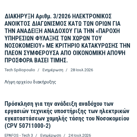
ΔΙΑΚΗΡΥΞΗ Αριθμ. 3/2026 ΗΛΕΚΤΡΟΝΙΚΟΣ
ΑΝΟΙΚΤΟΣ ΔΙΑΓΩΝΙΣΜΟΣ ΚΑΤΩ ΤΩΝ ΟΡΙΩΝ ΓΙΑ
ΤΗΝ ΑΝΑΔΕΙΞΗ ΑΝΑΔΟΧΟΥ ΓΙΑ ΤΗΝ «ΠΑΡΟΧΗ
ΥΠΗΡΕΣΙΩΝ ΦΥΛΑΞΗΣ ΤΩΝ ΧΩΡΩΝ ΤΟΥ
ΝΟΣΟΚΟΜΕΙΟΥ» ΜΕ ΚΡΙΤΗΡΙΟ ΚΑΤΑΚΥΡΩΣΗΣ ΤΗΝ
ΠΛΕΟΝ ΣΥΜΦΕΡΟΥΣΑ ΑΠΟ ΟΙΚΟΝΟΜΙΚΗ ΑΠΟΨΗ
ΠΡΟΣΦΟΡΑ ΒΑΣΕΙ ΤΙΜΗΣ.
Tech Spiliopoulio
Ενημέρωση
28 Ιουλ 2026
Λήψη αρχείου
διακήρυξης
Πρόσκληση για την ανάδειξη αναδόχου των
εργασιών τεχνικής υποστήριξης των ηλεκτρικών
εγκαταστάσεων χαμηλής τάσης του Νοσοκομείου
(CPV 50711000-2)
EPAFOS - Tech 3
Ενημέρωση
24 Ιουλ 2026