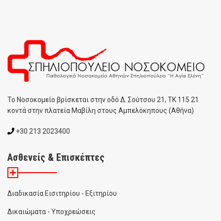
To Noσοκομείο βρίσκεται στην οδό Δ. Σούτσου 21, ΤΚ 115 21
κοντά στην πλατεία Μαβίλη στους Αμπελόκηπους (Αθήνα)
+30 213 2023400
Ασθενείς & Επισκέπτες
Διαδικασία Εισιτηρίου - Εξιτηρίου
Δικαιώματα - Υποχρεώσεις