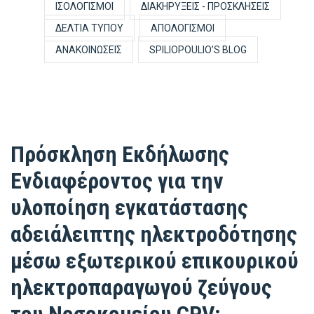
ΙΣΟΛΟΓΙΣΜΟΊ
ΔΙΑΚΗΡΎΞΕΙΣ - ΠΡΟΣΚΛΉΣΕΙΣ
ΔΕΛΤΊΑ ΤΎΠΟΥ
ΑΠΟΛΟΓΙΣΜΟΊ
ΑΝΑΚΟΙΝΏΣΕΙΣ
SPILIOPOULIO’S BLOG
Πρόσκληση Εκδήλωσης
Ενδιαφέροντος για την
υλοποίηση εγκατάστασης
αδειάλειπτης ηλεκτροδότησης
μέσω εξωτερικού επικουρικού
ηλεκτροπαραγωγού ζεύγους