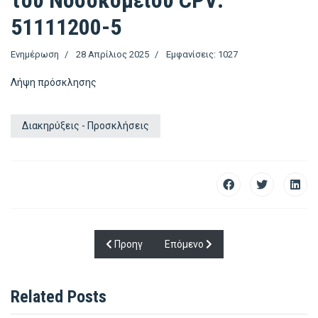
του Νοσοκομείου CPV:
51111200-5
Ενημέρωση
28 Απρίλιος 2025
Εμφανίσεις: 1027
Λήψη πρόσκλησης
Διακηρύξεις - Προσκλήσεις
Προηγούμενο άρθρο: Πρόσκληση Εκδήλωσης Ε
Επόμενο άρθρο: Πρόσκληση Εκδή
Προηγ
Επόμενο
Related Posts