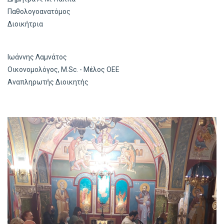
Παθολογοανατόμος
Διοικήτρια
Ιωάννης Λαμνάτος
Οικονομολόγος, M.Sc. - Μέλος ΟΕΕ
Αναπληρωτής Διοικητής