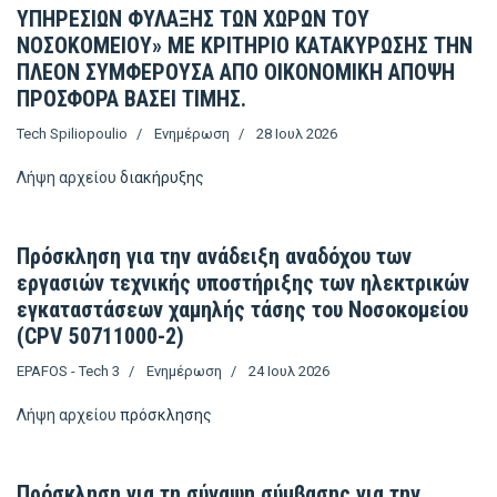
ΥΠΗΡΕΣΙΩΝ ΦΥΛΑΞΗΣ ΤΩΝ ΧΩΡΩΝ ΤΟΥ
ΝΟΣΟΚΟΜΕΙΟΥ» ΜΕ ΚΡΙΤΗΡΙΟ ΚΑΤΑΚΥΡΩΣΗΣ ΤΗΝ
ΠΛΕΟΝ ΣΥΜΦΕΡΟΥΣΑ ΑΠΟ ΟΙΚΟΝΟΜΙΚΗ ΑΠΟΨΗ
ΠΡΟΣΦΟΡΑ ΒΑΣΕΙ ΤΙΜΗΣ.
Tech Spiliopoulio
Ενημέρωση
28 Ιουλ 2026
Λήψη αρχείου
διακήρυξης
Πρόσκληση για την ανάδειξη αναδόχου των
εργασιών τεχνικής υποστήριξης των ηλεκτρικών
εγκαταστάσεων χαμηλής τάσης του Νοσοκομείου
(CPV 50711000-2)
EPAFOS - Tech 3
Ενημέρωση
24 Ιουλ 2026
Λήψη αρχείου
πρόσκλησης
Πρόσκληση για τη σύναψη σύμβασης για την