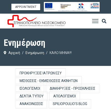
APPOINTMENT
Ενημέρωση
Αρχική
Ενημέρωση
ΚΑΛΟ ΜΗΝΑ!!!
ΠΡΟΚΗΡΎΞΕΙΣ ΙΑΤΡΏΝ ΕΣΥ
ΜΙΣΘΏΣΕΙΣ - ΕΚΜΙΣΘΏΣΕΙΣ ΑΚΙΝΉΤΩΝ
ΙΣΟΛΟΓΙΣΜΟΊ
ΔΙΑΚΗΡΎΞΕΙΣ - ΠΡΟΣΚΛΉΣΕΙΣ
ΔΕΛΤΊΑ ΤΎΠΟΥ
ΑΠΟΛΟΓΙΣΜΟΊ
ΑΝΑΚΟΙΝΏΣΕΙΣ
SPILIOPOULIO’S BLOG