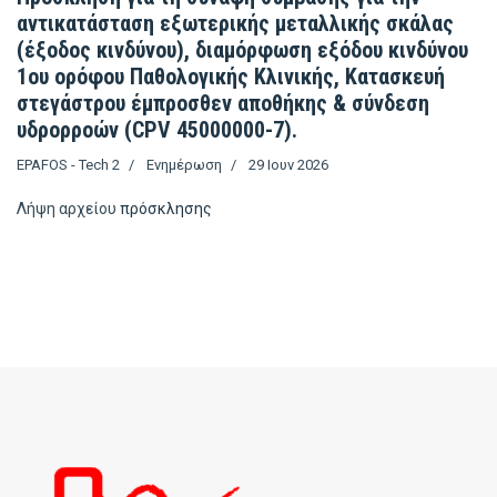
αντικατάσταση εξωτερικής μεταλλικής σκάλας
(έξοδος κινδύνου), διαμόρφωση εξόδου κινδύνου
1ου ορόφου Παθολογικής Κλινικής, Κατασκευή
στεγάστρου έμπροσθεν αποθήκης & σύνδεση
υδρορροών (CPV 45000000-7).
EPAFOS - Tech 2
Ενημέρωση
29 Ιουν 2026
Λήψη αρχείου
πρόσκλησης