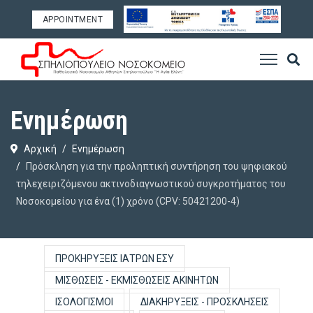
APPOINTMENT
Ενημέρωση
Αρχική
Ενημέρωση
Πρόσκληση για την προληπτική συντήρηση του ψηφιακού
τηλεχειριζόμενου ακτινοδιαγνωστικού συγκροτήματος του
Νοσοκομείου για ένα (1) χρόνο (CPV: 50421200-4)
ΠΡΟΚΗΡΎΞΕΙΣ ΙΑΤΡΏΝ ΕΣΥ
ΜΙΣΘΏΣΕΙΣ - ΕΚΜΙΣΘΏΣΕΙΣ ΑΚΙΝΉΤΩΝ
ΙΣΟΛΟΓΙΣΜΟΊ
ΔΙΑΚΗΡΎΞΕΙΣ - ΠΡΟΣΚΛΉΣΕΙΣ