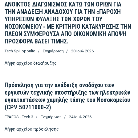
ΑΝΟΙΚΤΟΣ ΔΙΑΓΩΝΙΣΜΟΣ ΚΑΤΩ ΤΩΝ ΟΡΙΩΝ ΓΙΑ
ΤΗΝ ΑΝΑΔΕΙΞΗ ΑΝΑΔΟΧΟΥ ΓΙΑ ΤΗΝ «ΠΑΡΟΧΗ
ΥΠΗΡΕΣΙΩΝ ΦΥΛΑΞΗΣ ΤΩΝ ΧΩΡΩΝ ΤΟΥ
ΝΟΣΟΚΟΜΕΙΟΥ» ΜΕ ΚΡΙΤΗΡΙΟ ΚΑΤΑΚΥΡΩΣΗΣ ΤΗΝ
ΠΛΕΟΝ ΣΥΜΦΕΡΟΥΣΑ ΑΠΟ ΟΙΚΟΝΟΜΙΚΗ ΑΠΟΨΗ
ΠΡΟΣΦΟΡΑ ΒΑΣΕΙ ΤΙΜΗΣ.
Tech Spiliopoulio
Ενημέρωση
28 Ιουλ 2026
Λήψη αρχείου
διακήρυξης
Πρόσκληση για την ανάδειξη αναδόχου των
εργασιών τεχνικής υποστήριξης των ηλεκτρικών
εγκαταστάσεων χαμηλής τάσης του Νοσοκομείου
(CPV 50711000-2)
EPAFOS - Tech 3
Ενημέρωση
24 Ιουλ 2026
Λήψη αρχείου
πρόσκλησης