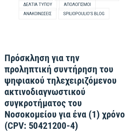
ΔΕΛΤΊΑ ΤΎΠΟΥ
ΑΠΟΛΟΓΙΣΜΟΊ
ΑΝΑΚΟΙΝΏΣΕΙΣ
SPILIOPOULIO’S BLOG
Πρόσκληση για την
προληπτική συντήρηση του
ψηφιακού τηλεχειριζόμενου
ακτινοδιαγνωστικού
συγκροτήματος του
Νοσοκομείου για ένα (1) χρόνο
(CPV: 50421200-4)