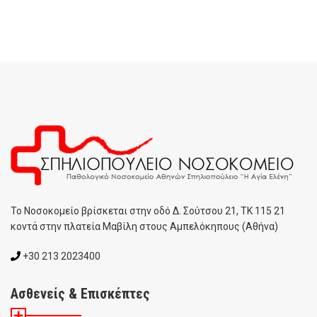
To Noσοκομείο βρίσκεται στην οδό Δ. Σούτσου 21, ΤΚ 115 21
κοντά στην πλατεία Μαβίλη στους Αμπελόκηπους (Αθήνα)
+30 213 2023400
Ασθενείς & Επισκέπτες