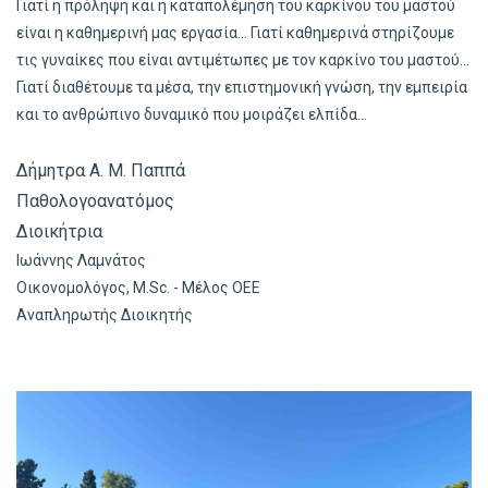
Γιατί η πρόληψη και η καταπολέμηση του καρκίνου του μαστού
είναι η καθημερινή μας εργασία... Γιατί καθημερινά στηρίζουμε
τις γυναίκες που είναι αντιμέτωπες με τον καρκίνο του μαστού...
Γιατί διαθέτουμε τα μέσα, την επιστημονική γνώση, την εμπειρία
και το ανθρώπινο δυναμικό που μοιράζει ελπίδα...
Δήμητρα Α. Μ. Παππά
Παθολογοανατόμος
Διοικήτρια
Ιωάννης Λαμνάτος
Οικονομολόγος, M.Sc. - Μέλος ΟΕΕ
Αναπληρωτής Διοικητής