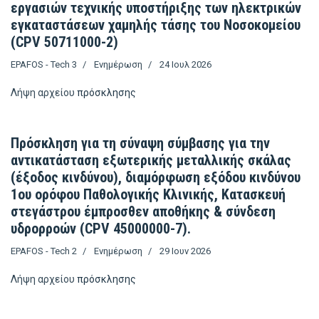
εργασιών τεχνικής υποστήριξης των ηλεκτρικών
εγκαταστάσεων χαμηλής τάσης του Νοσοκομείου
(CPV 50711000-2)
EPAFOS - Tech 3
Ενημέρωση
24 Ιουλ 2026
Λήψη αρχείου
πρόσκλησης
Πρόσκληση για τη σύναψη σύμβασης για την
αντικατάσταση εξωτερικής μεταλλικής σκάλας
(έξοδος κινδύνου), διαμόρφωση εξόδου κινδύνου
1ου ορόφου Παθολογικής Κλινικής, Κατασκευή
στεγάστρου έμπροσθεν αποθήκης & σύνδεση
υδρορροών (CPV 45000000-7).
EPAFOS - Tech 2
Ενημέρωση
29 Ιουν 2026
Λήψη αρχείου
πρόσκλησης