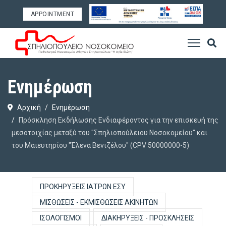
APPOINTMENT
Ενημέρωση
Αρχική
Ενημέρωση
Πρόσκληση Εκδήλωσης Ενδιαφέροντος για την επισκευή της
μεσοτοιχίας μεταξύ του "Σπηλιοπούλειου Νοσοκομείου" και
του Μαιευτηρίου "Έλενα Βενιζέλου" (CPV 50000000-5)
ΠΡΟΚΗΡΎΞΕΙΣ ΙΑΤΡΏΝ ΕΣΥ
ΜΙΣΘΏΣΕΙΣ - ΕΚΜΙΣΘΏΣΕΙΣ ΑΚΙΝΉΤΩΝ
ΙΣΟΛΟΓΙΣΜΟΊ
ΔΙΑΚΗΡΎΞΕΙΣ - ΠΡΟΣΚΛΉΣΕΙΣ