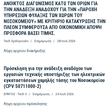
ΑΝΟΙΚΤΟΣ ΔΙΑΓΩΝΙΣΜΟΣ ΚΑΤΩ ΤΩΝ ΟΡΙΩΝ ΓΙΑ
ΤΗΝ ΑΝΑΔΕΙΞΗ ΑΝΑΔΟΧΟΥ ΓΙΑ ΤΗΝ «ΠΑΡΟΧΗ
ΥΠΗΡΕΣΙΩΝ ΦΥΛΑΞΗΣ ΤΩΝ ΧΩΡΩΝ ΤΟΥ
ΝΟΣΟΚΟΜΕΙΟΥ» ΜΕ ΚΡΙΤΗΡΙΟ ΚΑΤΑΚΥΡΩΣΗΣ ΤΗΝ
ΠΛΕΟΝ ΣΥΜΦΕΡΟΥΣΑ ΑΠΟ ΟΙΚΟΝΟΜΙΚΗ ΑΠΟΨΗ
ΠΡΟΣΦΟΡΑ ΒΑΣΕΙ ΤΙΜΗΣ.
Tech Spiliopoulio
Ενημέρωση
28 Ιουλ 2026
Λήψη αρχείου
διακήρυξης
Πρόσκληση για την ανάδειξη αναδόχου των
εργασιών τεχνικής υποστήριξης των ηλεκτρικών
εγκαταστάσεων χαμηλής τάσης του Νοσοκομείου
(CPV 50711000-2)
EPAFOS - Tech 3
Ενημέρωση
24 Ιουλ 2026
Λήψη αρχείου
πρόσκλησης