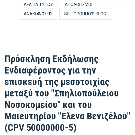
ΔΕΛΤΊΑ ΤΎΠΟΥ
ΑΠΟΛΟΓΙΣΜΟΊ
ΑΝΑΚΟΙΝΏΣΕΙΣ
SPILIOPOULIO’S BLOG
Πρόσκληση Εκδήλωσης
Ενδιαφέροντος για την
επισκευή της μεσοτοιχίας
μεταξύ του "Σπηλιοπούλειου
Νοσοκομείου" και του
Μαιευτηρίου "Έλενα Βενιζέλου"
(CPV 50000000-5)