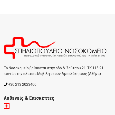
To Noσοκομείο βρίσκεται στην οδό Δ. Σούτσου 21, ΤΚ 115 21
κοντά στην πλατεία Μαβίλη στους Αμπελόκηπους (Αθήνα)
+30 213 2023400
Ασθενείς & Επισκέπτες