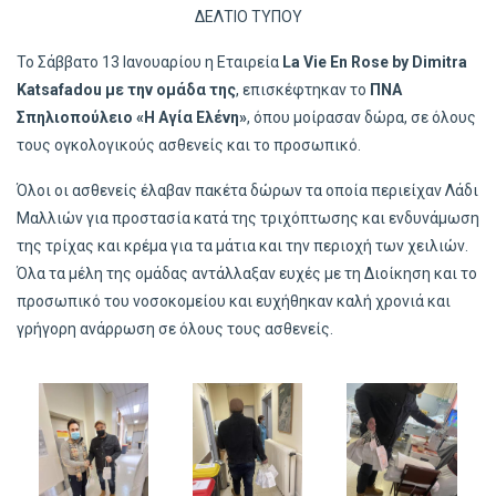
ΔΕΛΤΙΟ ΤΥΠΟΥ
Το Σάββατο 13 Ιανουαρίου η Εταιρεία
La Vie En Rose by Dimitra
Katsafadou με την ομάδα της
, επισκέφτηκαν το
ΠΝΑ
Σπηλιοπούλειο «Η Αγία Ελένη»
, όπου μοίρασαν δώρα, σε όλους
τους ογκολογικούς ασθενείς και το προσωπικό.
Όλοι οι ασθενείς έλαβαν πακέτα δώρων τα οποία περιείχαν Λάδι
Μαλλιών για προστασία κατά της τριχόπτωσης και ενδυνάμωση
της τρίχας και κρέμα για τα μάτια και την περιοχή των χειλιών.
Όλα τα μέλη της ομάδας αντάλλαξαν ευχές με τη Διοίκηση και το
προσωπικό του νοσοκομείου και ευχήθηκαν καλή χρονιά και
γρήγορη ανάρρωση σε όλους τους ασθενείς.