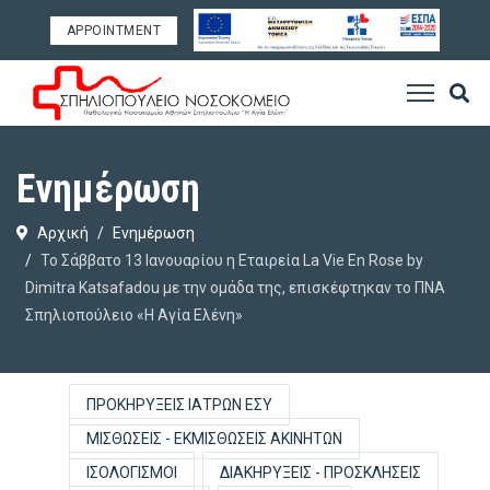
APPOINTMENT
Ενημέρωση
Αρχική
Ενημέρωση
Το Σάββατο 13 Ιανουαρίου η Εταιρεία La Vie En Rose by
Dimitra Katsafadou με την ομάδα της, επισκέφτηκαν το ΠΝΑ
Σπηλιοπούλειο «Η Αγία Ελένη»
ΠΡΟΚΗΡΎΞΕΙΣ ΙΑΤΡΏΝ ΕΣΥ
ΜΙΣΘΏΣΕΙΣ - ΕΚΜΙΣΘΏΣΕΙΣ ΑΚΙΝΉΤΩΝ
ΙΣΟΛΟΓΙΣΜΟΊ
ΔΙΑΚΗΡΎΞΕΙΣ - ΠΡΟΣΚΛΉΣΕΙΣ