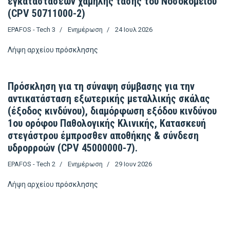
εγκαταστάσεων χαμηλής τάσης του Νοσοκομείου
(CPV 50711000-2)
EPAFOS - Tech 3
Ενημέρωση
24 Ιουλ 2026
Λήψη αρχείου
πρόσκλησης
Πρόσκληση για τη σύναψη σύμβασης για την
αντικατάσταση εξωτερικής μεταλλικής σκάλας
(έξοδος κινδύνου), διαμόρφωση εξόδου κινδύνου
1ου ορόφου Παθολογικής Κλινικής, Κατασκευή
στεγάστρου έμπροσθεν αποθήκης & σύνδεση
υδρορροών (CPV 45000000-7).
EPAFOS - Tech 2
Ενημέρωση
29 Ιουν 2026
Λήψη αρχείου
πρόσκλησης