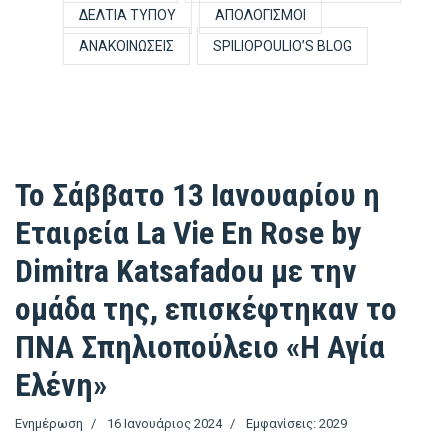
ΔΕΛΤΊΑ ΤΎΠΟΥ
ΑΠΟΛΟΓΙΣΜΟΊ
ΑΝΑΚΟΙΝΏΣΕΙΣ
SPILIOPOULIO’S BLOG
Το Σάββατο 13 Ιανουαρίου η
Εταιρεία La Vie En Rose by
Dimitra Katsafadou με την
ομάδα της, επισκέφτηκαν το
ΠΝΑ Σπηλιοπούλειο «Η Αγία
Ελένη»
Ενημέρωση
16 Ιανουάριος 2024
Εμφανίσεις: 2029