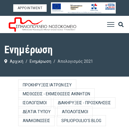
APPOINTMENT
Ενημέρωση
Αρχική
Ενημέρωση
Απολογισμός 2021
ΠΡΟΚΗΡΎΞΕΙΣ ΙΑΤΡΏΝ ΕΣΥ
ΜΙΣΘΏΣΕΙΣ - ΕΚΜΙΣΘΏΣΕΙΣ ΑΚΙΝΉΤΩΝ
ΙΣΟΛΟΓΙΣΜΟΊ
ΔΙΑΚΗΡΎΞΕΙΣ - ΠΡΟΣΚΛΉΣΕΙΣ
ΔΕΛΤΊΑ ΤΎΠΟΥ
ΑΠΟΛΟΓΙΣΜΟΊ
ΑΝΑΚΟΙΝΏΣΕΙΣ
SPILIOPOULIO’S BLOG