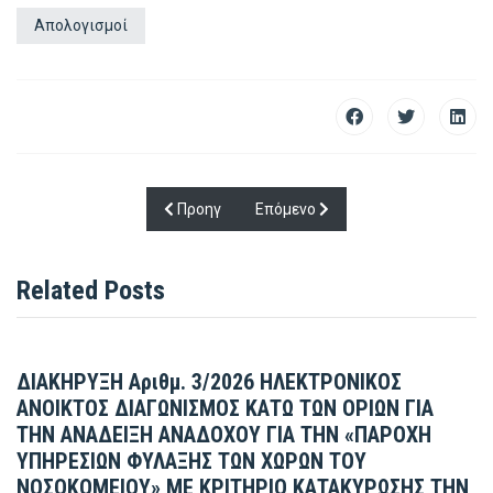
Απολογισμοί
Προηγούμενο άρθρο: ΗΛΕΚΤΡΟΝΙΚΟΣ ΑΝΟΙΚΤΟ
Επόμενο άρθρο: ΔΙΑΚΗΡΥΞΗ Αρι
Προηγ
Επόμενο
Related Posts
ΔΙΑΚΗΡΥΞΗ Αριθμ. 3/2026 ΗΛΕΚΤΡΟΝΙΚΟΣ
ΑΝΟΙΚΤΟΣ ΔΙΑΓΩΝΙΣΜΟΣ ΚΑΤΩ ΤΩΝ ΟΡΙΩΝ ΓΙΑ
ΤΗΝ ΑΝΑΔΕΙΞΗ ΑΝΑΔΟΧΟΥ ΓΙΑ ΤΗΝ «ΠΑΡΟΧΗ
ΥΠΗΡΕΣΙΩΝ ΦΥΛΑΞΗΣ ΤΩΝ ΧΩΡΩΝ ΤΟΥ
ΝΟΣΟΚΟΜΕΙΟΥ» ΜΕ ΚΡΙΤΗΡΙΟ ΚΑΤΑΚΥΡΩΣΗΣ ΤΗΝ