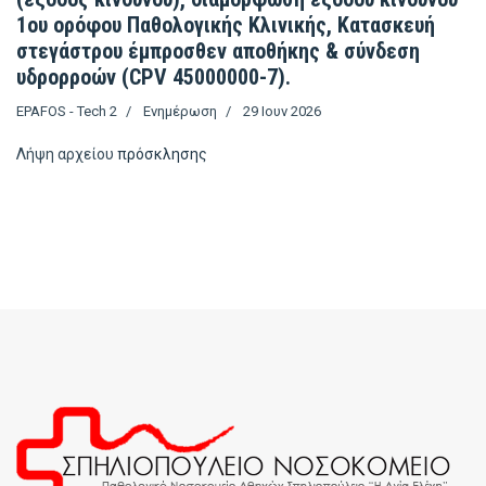
1ου ορόφου Παθολογικής Κλινικής, Κατασκευή
στεγάστρου έμπροσθεν αποθήκης & σύνδεση
υδρορροών (CPV 45000000-7).
EPAFOS - Tech 2
Ενημέρωση
29 Ιουν 2026
Λήψη αρχείου
πρόσκλησης