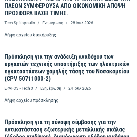
ΠΛΕΟΝ ΣΥΜΦΕΡΟΥΣΑ ΑΠΟ ΟΙΚΟΝΟΜΙΚΗ ΑΠΟΨΗ
ΠΡΟΣΦΟΡΑ ΒΑΣΕΙ ΤΙΜΗΣ.
Tech Spiliopoulio
Ενημέρωση
28 Ιουλ 2026
Λήψη αρχείου
διακήρυξης
Πρόσκληση για την ανάδειξη αναδόχου των
εργασιών τεχνικής υποστήριξης των ηλεκτρικών
εγκαταστάσεων χαμηλής τάσης του Νοσοκομείου
(CPV 50711000-2)
EPAFOS - Tech 3
Ενημέρωση
24 Ιουλ 2026
Λήψη αρχείου
πρόσκλησης
Πρόσκληση για τη σύναψη σύμβασης για την
αντικατάσταση εξωτερικής μεταλλικής σκάλας
(έξοδος κινδύνου), διαμόρφωση εξόδου κινδύνου