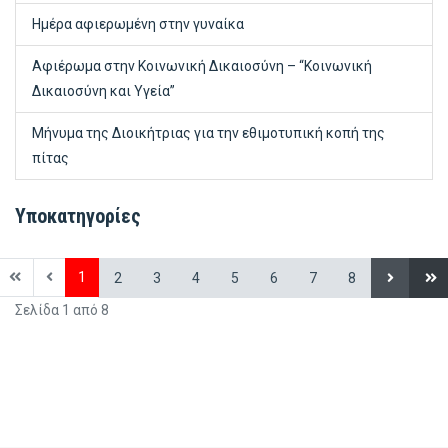
Ημέρα αφιερωμένη στην γυναίκα
Αφιέρωμα στην Κοινωνική Δικαιοσύνη – “Κοινωνική
Δικαιοσύνη και Υγεία”
Μήνυμα της Διοικήτριας για την εθιμοτυπική κοπή της
πίτας
Υποκατηγορίες
1
2
3
4
5
6
7
8
Σελίδα 1 από 8