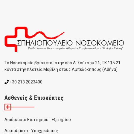
To Noσοκομείο βρίσκεται στην οδό Δ. Σούτσου 21, ΤΚ 115 21
κοντά στην πλατεία Μαβίλη στους Αμπελόκηπους (Αθήνα)
+30 213 2023400
Ασθενείς & Επισκέπτες
Διαδικασία Εισιτηρίου - Εξιτηρίου
Δικαιώματα - Υποχρεώσεις